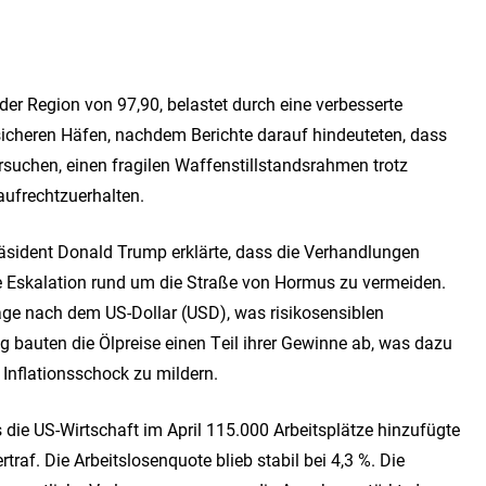
 der Region von 97,90, belastet durch eine verbesserte
cheren Häfen, nachdem Berichte darauf hindeuteten, dass
ersuchen, einen fragilen Waffenstillstandsrahmen trotz
aufrechtzuerhalten.
sident Donald Trump erklärte, dass die Verhandlungen
ere Eskalation rund um die Straße von Hormus zu vermeiden.
age nach dem US-Dollar (USD), was risikosensiblen
 bauten die Ölpreise einen Teil ihrer Gewinne ab, was dazu
 Inflationsschock zu mildern.
 die US-Wirtschaft im April 115.000 Arbeitsplätze hinzufügte
af. Die Arbeitslosenquote blieb stabil bei 4,3 %. Die