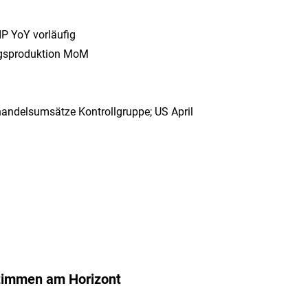
P YoY vorläufig
ngsproduktion MoM
handelsumsätze Kontrollgruppe; US April
Stimmen am Horizont