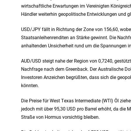
wirtschaftliche Erwartungen im Vereinigten Königrei
Händler weiterhin geopolitische Entwicklungen und 
USD/JPY fällt in Richtung der Zone von 156,60, wobe
Staatsanleihenrenditen an Stärke gewinnt. Die Nachf
anhaltenden Unsicherheit rund um die Spannungen im
AUD/USD steigt nahe der Region von 0,7240, gestützt
Nachfrage nach dem Greenback. Der Australische Dol
Investoren Anzeichen begrüßten, dass sich die geopol
könnten.
Die Preise für West Texas Intermediate (WTI) Öl zieh
jedoch mit über 95,30 USD pro Barrel erhöht, da die
Straße von Hormus vorsichtig bleiben.