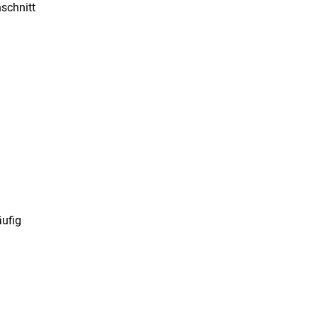
schnitt
äufig