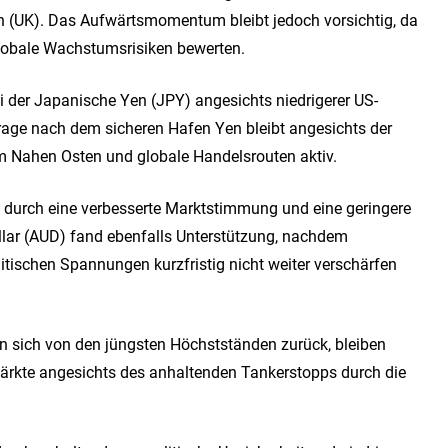
ch (UK). Das Aufwärtsmomentum bleibt jedoch vorsichtig, da
globale Wachstumsrisiken bewerten.
i der Japanische Yen (JPY) angesichts niedrigerer US-
rage nach dem sicheren Hafen Yen bleibt angesichts der
 Nahen Osten und globale Handelsrouten aktiv.
 durch eine verbesserte Marktstimmung und eine geringere
lar (AUD) fand ebenfalls Unterstützung, nachdem
itischen Spannungen kurzfristig nicht weiter verschärfen
en sich von den jüngsten Höchstständen zurück, bleiben
 Märkte angesichts des anhaltenden Tankerstopps durch die