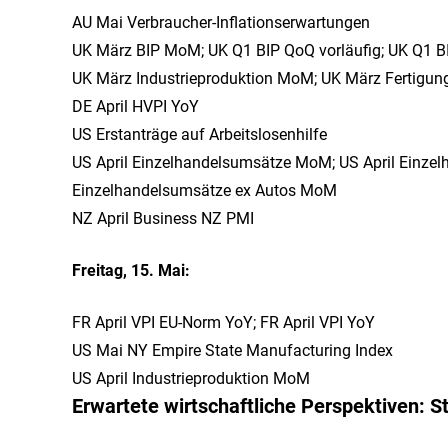
AU Mai Verbraucher-Inflationserwartungen
UK März BIP MoM; UK Q1 BIP QoQ vorläufig; UK Q1 BI
UK März Industrieproduktion MoM; UK März Fertigu
DE April HVPI YoY
US Erstanträge auf Arbeitslosenhilfe
US April Einzelhandelsumsätze MoM; US April Einzel
Einzelhandelsumsätze ex Autos MoM
NZ April Business NZ PMI
Freitag, 15. Mai:
FR April VPI EU-Norm YoY; FR April VPI YoY
US Mai NY Empire State Manufacturing Index
US April Industrieproduktion MoM
Erwartete wirtschaftliche Perspektiven: 