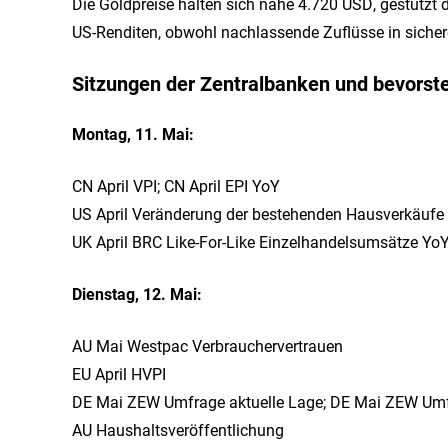
Die Goldpreise halten sich nahe 4.720 USD, gestützt 
US-Renditen, obwohl nachlassende Zuflüsse in sich
Sitzungen der Zentralbanken und bevorst
Montag, 11. Mai:
CN April VPI; CN April EPI YoY
US April Veränderung der bestehenden Hausverkäuf
UK April BRC Like-For-Like Einzelhandelsumsätze Yo
Dienstag, 12. Mai:
AU Mai Westpac Verbrauchervertrauen
EU April HVPI
DE Mai ZEW Umfrage aktuelle Lage; DE Mai ZEW Umf
AU Haushaltsveröffentlichung