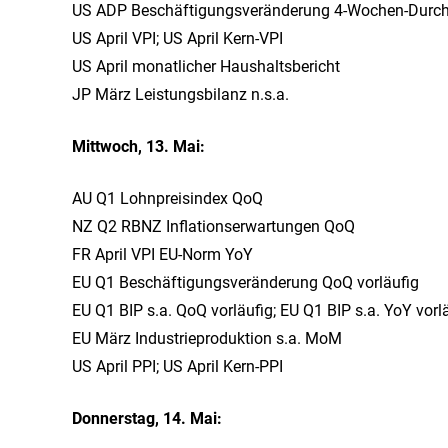
US ADP Beschäftigungsveränderung 4-Wochen-Durch
US April VPI; US April Kern-VPI
US April monatlicher Haushaltsbericht
JP März Leistungsbilanz n.s.a.
Mittwoch, 13. Mai:
AU Q1 Lohnpreisindex QoQ
NZ Q2 RBNZ Inflationserwartungen QoQ
FR April VPI EU-Norm YoY
EU Q1 Beschäftigungsveränderung QoQ vorläufig
EU Q1 BIP s.a. QoQ vorläufig; EU Q1 BIP s.a. YoY vorl
EU März Industrieproduktion s.a. MoM
US April PPI; US April Kern-PPI
Donnerstag, 14. Mai: