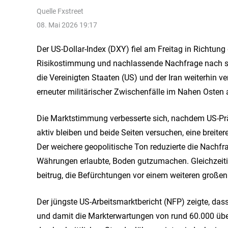
Quelle
Fxstreet
08. Mai 2026 19:17
Der US-Dollar-Index (DXY) fiel am Freitag in Richtung
Risikostimmung und nachlassende Nachfrage nach si
die Vereinigten Staaten (US) und der Iran weiterhin v
erneuter militärischer Zwischenfälle im Nahen Osten 
Die Marktstimmung verbesserte sich, nachdem US-Prä
aktiv bleiben und beide Seiten versuchen, eine breit
Der weichere geopolitische Ton reduzierte die Nachfr
Währungen erlaubte, Boden gutzumachen. Gleichzeitig
beitrug, die Befürchtungen vor einem weiteren großen
Der jüngste US-Arbeitsmarktbericht (NFP) zeigte, dass
und damit die Markterwartungen von rund 60.000 übertr