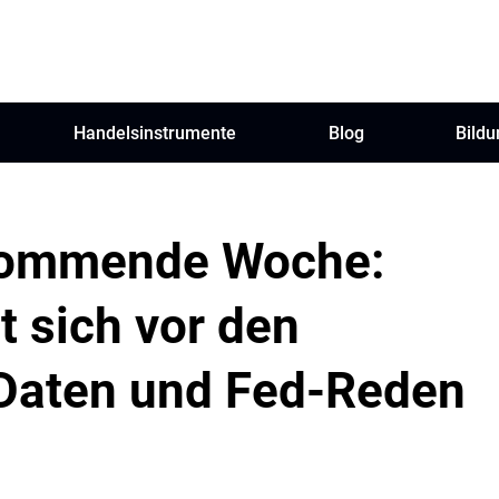
Handelsinstrumente
Blog
Bildu
 kommende Woche:
 sich vor den
Daten und Fed-Reden