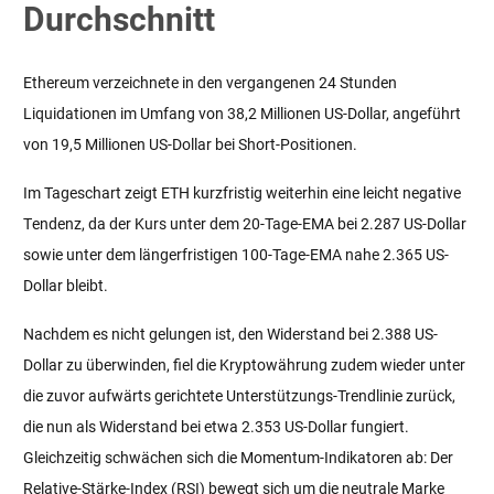
Durchschnitt
Ethereum verzeichnete in den vergangenen 24 Stunden
Liquidationen im Umfang von 38,2 Millionen US-Dollar, angeführt
von 19,5 Millionen US-Dollar bei Short-Positionen.
Im Tageschart zeigt ETH kurzfristig weiterhin eine leicht negative
Tendenz, da der Kurs unter dem 20-Tage-EMA bei 2.287 US-Dollar
sowie unter dem längerfristigen 100-Tage-EMA nahe 2.365 US-
Dollar bleibt.
Nachdem es nicht gelungen ist, den Widerstand bei 2.388 US-
Dollar zu überwinden, fiel die Kryptowährung zudem wieder unter
die zuvor aufwärts gerichtete Unterstützungs-Trendlinie zurück,
die nun als Widerstand bei etwa 2.353 US-Dollar fungiert.
Gleichzeitig schwächen sich die Momentum-Indikatoren ab: Der
Relative-Stärke-Index (RSI) bewegt sich um die neutrale Marke