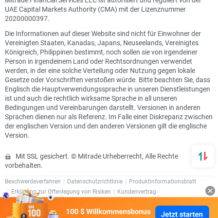
UAE Capital Markets Authority (CMA) mit der Lizenznummer
20200000397.
Die Informationen auf dieser Website sind nicht für Einwohner der
Vereinigten Staaten, Kanadas, Japans, Neuseelands, Vereinigtes
Königreich, Philippinen bestimmt, noch sollen sie von irgendeiner
Person in irgendeinem Land oder Rechtsordnungen verwendet
werden, in der eine solche Verteilung oder Nutzung gegen lokale
Gesetze oder Vorschriften verstoßen würde. Bitte beachten Sie, dass
Englisch die Hauptverwendungssprache in unseren Dienstleistungen
ist und auch die rechtlich wirksame Sprache in all unseren
Bedingungen und Vereinbarungen darstellt. Versionen in anderen
Sprachen dienen nur als Referenz. Im Falle einer Diskrepanz zwischen
der englischen Version und den anderen Versionen gilt die englische
Version.
Mit SSL gesichert. © Mitrade Urheberrecht, Alle Rechte
vorbehalten.
Beschwerdeverfahren
Datenschutzrichtlinie
Produktinformationsblatt
Erklärung zur Offenlegung von Risiken
Kundenvertrag