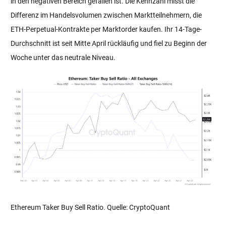
in den negativen Bereich gefallen ist. Die Kennzahl misst die
Differenz im Handelsvolumen zwischen Marktteilnehmern, die
ETH-Perpetual-Kontrakte per Marktorder kaufen. Ihr 14-Tage-
Durchschnitt ist seit Mitte April rückläufig und fiel zu Beginn der
Woche unter das neutrale Niveau.
Ethereum Taker Buy Sell Ratio. Quelle: CryptoQuant