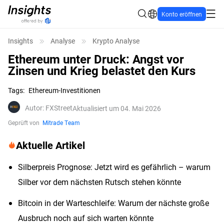
Konto eröffnen
Insights
Analyse
Krypto Analyse
Ethereum unter Druck: Angst vor
Zinsen und Krieg belastet den Kurs
Tags
:
Ethereum-Investitionen
Autor
:
FXStreet
Aktualisiert um 04. Mai 2026
Geprüft von
Mitrade Team
Aktuelle Artikel
Silberpreis Prognose: Jetzt wird es gefährlich – warum
Silber vor dem nächsten Rutsch stehen könnte
Bitcoin in der Warteschleife: Warum der nächste große
Ausbruch noch auf sich warten könnte