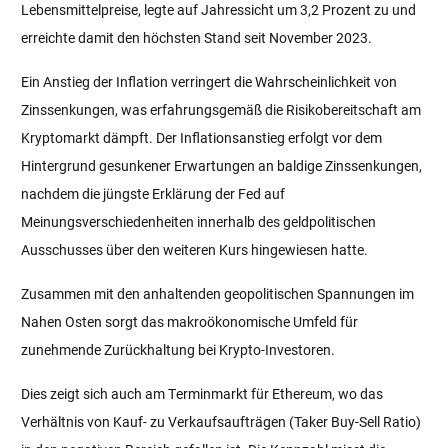
Lebensmittelpreise, legte auf Jahressicht um 3,2 Prozent zu und
erreichte damit den höchsten Stand seit November 2023.
Ein Anstieg der Inflation verringert die Wahrscheinlichkeit von
Zinssenkungen, was erfahrungsgemäß die Risikobereitschaft am
Kryptomarkt dämpft. Der Inflationsanstieg erfolgt vor dem
Hintergrund gesunkener Erwartungen an baldige Zinssenkungen,
nachdem die jüngste Erklärung der Fed auf
Meinungsverschiedenheiten innerhalb des geldpolitischen
Ausschusses über den weiteren Kurs hingewiesen hatte.
Zusammen mit den anhaltenden geopolitischen Spannungen im
Nahen Osten sorgt das makroökonomische Umfeld für
zunehmende Zurückhaltung bei Krypto-Investoren.
Dies zeigt sich auch am Terminmarkt für Ethereum, wo das
Verhältnis von Kauf- zu Verkaufsaufträgen (Taker Buy-Sell Ratio)