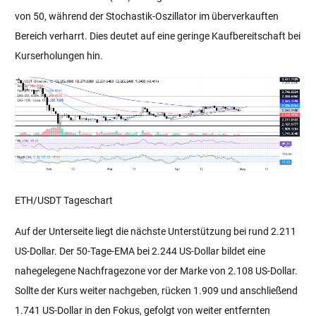
von 50, während der Stochastik-Oszillator im überverkauften
Bereich verharrt. Dies deutet auf eine geringe Kaufbereitschaft bei
Kurserholungen hin.
ETH/USDT Tageschart
Auf der Unterseite liegt die nächste Unterstützung bei rund 2.211
US-Dollar. Der 50-Tage-EMA bei 2.244 US-Dollar bildet eine
nahegelegene Nachfragezone vor der Marke von 2.108 US-Dollar.
Sollte der Kurs weiter nachgeben, rücken 1.909 und anschließend
1.741 US-Dollar in den Fokus, gefolgt von weiter entfernten