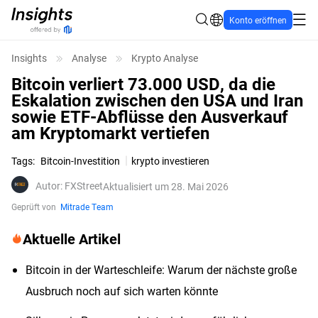
Konto eröffnen
Insights
Analyse
Krypto Analyse
Bitcoin verliert 73.000 USD, da die
Eskalation zwischen den USA und Iran
sowie ETF-Abflüsse den Ausverkauf
am Kryptomarkt vertiefen
Tags
:
Bitcoin-Investition
krypto investieren
Autor
:
FXStreet
Aktualisiert um 28. Mai 2026
Geprüft von
Mitrade Team
Aktuelle Artikel
Bitcoin in der Warteschleife: Warum der nächste große
Ausbruch noch auf sich warten könnte