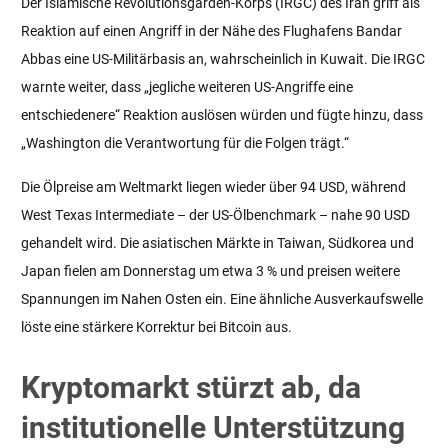
Der Islamische Revolutionsgarden-Korps (IRGC) des Iran griff als
Reaktion auf einen Angriff in der Nähe des Flughafens Bandar
Abbas eine US-Militärbasis an, wahrscheinlich in Kuwait. Die IRGC
warnte weiter, dass „jegliche weiteren US-Angriffe eine
entschiedenere“ Reaktion auslösen würden und fügte hinzu, dass
„Washington die Verantwortung für die Folgen trägt.“
Die Ölpreise am Weltmarkt liegen wieder über 94 USD, während
West Texas Intermediate – der US-Ölbenchmark – nahe 90 USD
gehandelt wird. Die asiatischen Märkte in Taiwan, Südkorea und
Japan fielen am Donnerstag um etwa 3 % und preisen weitere
Spannungen im Nahen Osten ein. Eine ähnliche Ausverkaufswelle
löste eine stärkere Korrektur bei Bitcoin aus.
Kryptomarkt stürzt ab, da
institutionelle Unterstützung