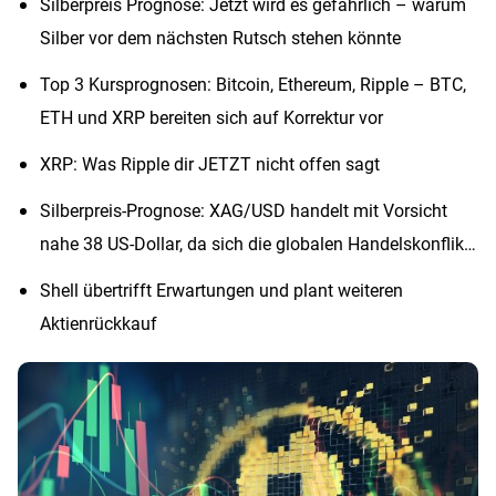
Silberpreis Prognose: Jetzt wird es gefährlich – warum
Silber vor dem nächsten Rutsch stehen könnte
Top 3 Kursprognosen: Bitcoin, Ethereum, Ripple – BTC,
ETH und XRP bereiten sich auf Korrektur vor
XRP: Was Ripple dir JETZT nicht offen sagt
Silberpreis-Prognose: XAG/USD handelt mit Vorsicht
nahe 38 US-Dollar, da sich die globalen Handelskonflikte
entspannen
Shell übertrifft Erwartungen und plant weiteren
Aktienrückkauf