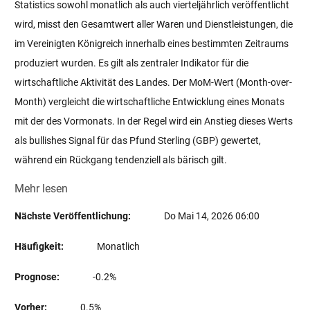
Statistics sowohl monatlich als auch vierteljährlich veröffentlicht
wird, misst den Gesamtwert aller Waren und Dienstleistungen, die
im Vereinigten Königreich innerhalb eines bestimmten Zeitraums
produziert wurden. Es gilt als zentraler Indikator für die
wirtschaftliche Aktivität des Landes. Der MoM-Wert (Month-over-
Month) vergleicht die wirtschaftliche Entwicklung eines Monats
mit der des Vormonats. In der Regel wird ein Anstieg dieses Werts
als bullishes Signal für das Pfund Sterling (GBP) gewertet,
während ein Rückgang tendenziell als bärisch gilt.
Mehr lesen
Nächste Veröffentlichung:
Do Mai 14, 2026 06:00
Häufigkeit:
Monatlich
Prognose:
-0.2%
Vorher:
0.5%