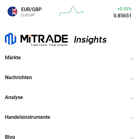
+0.03%
EUR/GBP
0.85651
EURGBP
Märkte
Nachrichten
Analyse
Handelsinstrumente
Blog