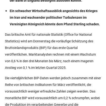
der Bank of England Besorgnis auslösen könnte.
Ein schwacher Wirtschaftsausblick angesichts des Krieges
im Iran und wachsender politischer Turbulenzen im
Vereinigten Königreich könnte dem Pfund Sterling schaden.
Das britische Amt für nationale Statistik (Office for National
Statistics) wird am Donnerstag die vorläufige Schätzung des
Bruttoinlandsprodukts (BIP) für das erste Quartal
veröffentlichen. Marktanalysten rechnen mit einem Wachstum
von 0,6 % in den drei Monaten bis März, nach einem mageren
Anstieg von 0,1 % im letzten Quartal 2025.
Die vierteljährlichen BIP-Daten werden jedoch zusammen mit einer
Reihe von britischen Indikatoren für März veröffentlicht, die
voraussichtlich weniger erfreuliche Zahlen zeigen werden. Das
monatliche BIP wird voraussichtlich um 0,2 % schrumpfen, wobei
die Produktion im verarbeitenden Gewerbe und die