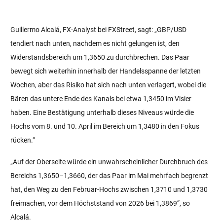
Guillermo Alcalá, FX-Analyst bei FXStreet, sagt: „GBP/USD
tendiert nach unten, nachdem es nicht gelungen ist, den
Widerstandsbereich um 1,3650 zu durchbrechen. Das Paar
bewegt sich weiterhin innerhalb der Handelsspanne der letzten
Wochen, aber das Risiko hat sich nach unten verlagert, wobei die
Bären das untere Ende des Kanals bei etwa 1,3450 im Visier
haben. Eine Bestätigung unterhalb dieses Niveaus würde die
Hochs vom 8. und 10. April im Bereich um 1,3480 in den Fokus
rücken.“
„Auf der Oberseite würde ein unwahrscheinlicher Durchbruch des
Bereichs 1,3650–1,3660, der das Paar im Mai mehrfach begrenzt
hat, den Weg zu den Februar-Hochs zwischen 1,3710 und 1,3730
freimachen, vor dem Höchststand von 2026 bei 1,3869“, so
Alcalá.