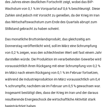
des Jahres einen deutlichen Fortschritt zeigt, wobei das BIP-
Wachstum von 0,1 % im Vorquartal auf 0,6 % beschleunigt. Diese
Zahlen sind jedoch mit Vorsicht zu genießen, da der Krieg im Iran
das Wirtschaftswachstum zum Ende des Quartals abrupt zum
Stillstand gebracht zu haben scheint.
Das monatliche Bruttoinlandsprodukt, das gleichzeitig am
Donnerstag veröffentlicht wird, soll im März eine Schrumpfung
von 0,2 % zeigen, was den schlechtesten Wert seit fast einem Jahr
darstellen würde. Die Produktion im verarbeitenden Gewerbe wird
voraussichtlich ihren Rückgang mit einer Schrumpfung von 0,2 %
im März nach einem Rückgang von 0,1 % im Februar fortsetzen,
während die Industrieproduktion im März voraussichtlich um 0,4
% schrumpfte, nachdem sie im Februar um 0,5 % gewachsen war.
Insgesamt bestätigt dies, dass der Krieg im Iran und der daraus
resultierende Energieschock die wirtschaftliche Aktivität stark
beeinträchtigt haben.