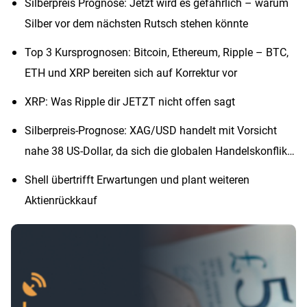
Silberpreis Prognose: Jetzt wird es gefährlich – warum
Silber vor dem nächsten Rutsch stehen könnte
Top 3 Kursprognosen: Bitcoin, Ethereum, Ripple – BTC,
ETH und XRP bereiten sich auf Korrektur vor
XRP: Was Ripple dir JETZT nicht offen sagt
Silberpreis-Prognose: XAG/USD handelt mit Vorsicht
nahe 38 US-Dollar, da sich die globalen Handelskonflikte
entspannen
Shell übertrifft Erwartungen und plant weiteren
Aktienrückkauf