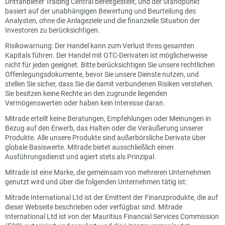
Drittanbieter Trading Central bereitgestellt, und der Standpunkt
basiert auf der unabhängigen Bewertung und Beurteilung des
Analysten, ohne die Anlageziele und die finanzielle Situation der
Investoren zu berücksichtigen.
Risikowarnung: Der Handel kann zum Verlust Ihres gesamten
Kapitals führen. Der Handel mit OTC-Derivaten ist möglicherweise
nicht für jeden geeignet. Bitte berücksichtigen Sie unsere rechtlichen
Offenlegungsdokumente, bevor Sie unsere Dienste nutzen, und
stellen Sie sicher, dass Sie die damit verbundenen Risiken verstehen.
Sie besitzen keine Rechte an den zugrunde liegenden
Vermögenswerten oder haben kein Interesse daran.
Mitrade erteilt keine Beratungen, Empfehlungen oder Meinungen in
Bezug auf den Erwerb, das Halten oder die Veräußerung unserer
Produkte. Alle unsere Produkte sind außerbörsliche Derivate über
globale Basiswerte. Mitrade bietet ausschließlich einen
Ausführungsdienst und agiert stets als Prinzipal.
Mitrade ist eine Marke, die gemeinsam von mehreren Unternehmen
genutzt wird und über die folgenden Unternehmen tätig ist:
Mitrade International Ltd ist der Emittent der Finanzprodukte, die auf
dieser Webseite beschrieben oder verfügbar sind. Mitrade
International Ltd ist von der Mauritius Financial Services Commission