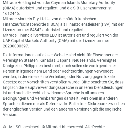
Mitrade Holding ist von der Cayman Islands Monetary Authority
(CIMA) autorisiert und reguliert, und die SIB-Lizenznummer ist
1612446.
Mitrade Markets Pty Ltd ist von der südafrikanischen
Finanzaufsichtsbehörde (FSCA) als Finanzdienstleister (FSP) mit der
Lizenznummer 54842 autorisiert und reguliert.
Mitrade Financial Services LLC ist autorisiert und reguliert von der
UAE Capital Markets Authority (CMA) mit der Lizenznummer
20200000397.
Die Informationen auf dieser Website sind nicht für Einwohner der
Vereinigten Staaten, Kanadas, Japans, Neuseelands, Vereinigtes
Königreich, Philippinen bestimmt, noch sollen sie von irgendeiner
Person in irgendeinem Land oder Rechtsordnungen verwendet
werden, in der eine solche Verteilung oder Nutzung gegen lokale
Gesetze oder Vorschriften verstoßen würde. Bitte beachten Sie, dass
Englisch die Hauptverwendungssprache in unseren Dienstleistungen
ist und auch die rechtlich wirksame Sprache in all unseren
Bedingungen und Vereinbarungen darstellt. Versionen in anderen
Sprachen dienen nur als Referenz. Im Falle einer Diskrepanz zwischen
der englischen Version und den anderen Versionen gilt die englische
Version.
Mit SSL gesichert. © Mitrade Urheberrecht, Alle Rechte