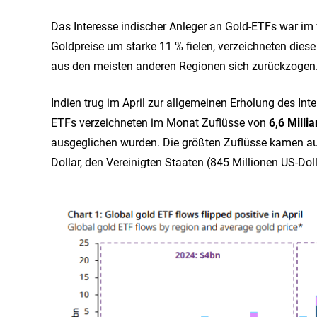
Das Interesse indischer Anleger an Gold-ETFs war im 
Goldpreise um starke 11 % fielen, verzeichneten die
aus den meisten anderen Regionen sich zurückzogen
Indien trug im April zur allgemeinen Erholung des Int
ETFs verzeichneten im Monat Zuflüsse von
6,6 Milli
ausgeglichen wurden. Die größten Zuflüsse kamen aus
Dollar, den Vereinigten Staaten (845 Millionen US-Do