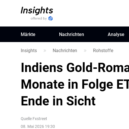
Märkte
Nachrichten
Analyse
Insights
Nachrichten
Rohstoffe
Indiens Gold-Roma
Monate in Folge E
Ende in Sicht
Quelle
Fxstreet
08. Mai 2026 19:30