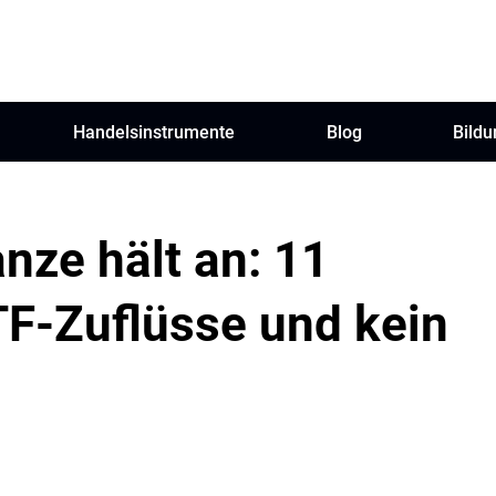
Handelsinstrumente
Blog
Bildu
nze hält an: 11
TF-Zuflüsse und kein