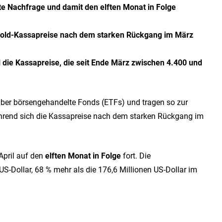
te Nachfrage und damit den elften Monat in Folge
e Gold-Kassapreise nach dem starken Rückgang im März
l die Kassapreise, die seit Ende März zwischen
4.400 und
 über börsengehandelte Fonds (ETFs) und tragen so zur
hrend sich die Kassapreise nach dem starken Rückgang im
April auf den
elften Monat in Folge
fort. Die
 US-Dollar, 68 % mehr als die 176,6 Millionen US-Dollar im