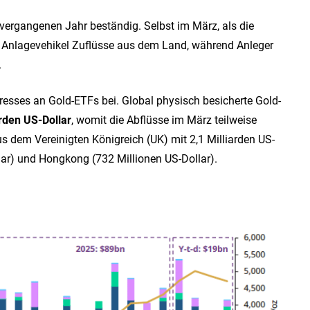
vergangenen Jahr beständig. Selbst im März, als die
se Anlagevehikel Zuflüsse aus dem Land, während Anleger
.
eresses an Gold-ETFs bei. Global physisch besicherte Gold-
arden US-Dollar
, womit die Abflüsse im März teilweise
 dem Vereinigten Königreich (UK) mit 2,1 Milliarden US-
llar) und Hongkong (732 Millionen US-Dollar).