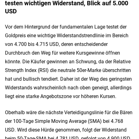
testen wichtigen Widerstand, Blick auf 5.000
USD
Vor dem Hintergrund der fundamentalen Lage testet der
Goldpreis eine wichtige Widerstandstrendlinie im Bereich
von 4.700 bis 4.715 USD, deren entscheidender
Durchbruch den Weg für weitere Kursgewinne öffnen
könnte. Die Käufer gewinnen an Schwung, da der Relative
Strength Index (RSI) die neutrale 50er-Marke überschritten
hat und bullisch tendiert. Daher ist der Weg des geringsten
Widerstands wahrscheinlich nach oben geneigt, allerdings
liegt eine starke Angebotszone vor höheren Kursen.
Oberhalb wäre die nächste Verteidigungslinie für die Bären
der 100-Tage Simple Moving Average (SMA) bei 4.768
USD. Wird diese Hürde genommen, folgt der Widerstand
beim 50-Tage-SMA bei 4.781 USD, gefolgt von 4.900 USD.