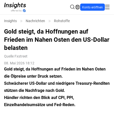
Konto eröffnen
Insights
Nachrichten
Rohstoffe
Gold steigt, da Hoffnungen auf
Frieden im Nahen Osten den US-Dollar
belasten
Quelle
Fxstreet
08. Mai 2026 18:12
Gold steigt, da Hoffnungen auf Frieden im Nahen Osten
die
Ölpreise
unter Druck setzen.
Schwächerer
US-Dollar und niedrigere Treasury-Renditen
stützen die Nachfrage nach Gold.
Händler richten den Blick auf CPI, PPI,
Einzelhandelsumsätze und Fed-Reden.