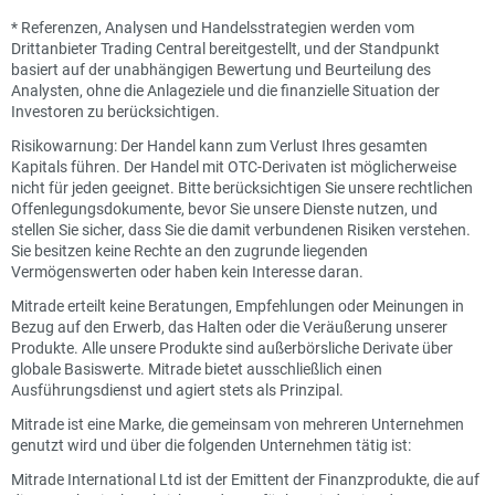
*
Referenzen, Analysen und Handelsstrategien werden vom
Drittanbieter Trading Central bereitgestellt, und der Standpunkt
basiert auf der unabhängigen Bewertung und Beurteilung des
Analysten, ohne die Anlageziele und die finanzielle Situation der
Investoren zu berücksichtigen.
Risikowarnung: Der Handel kann zum Verlust Ihres gesamten
Kapitals führen. Der Handel mit OTC-Derivaten ist möglicherweise
nicht für jeden geeignet. Bitte berücksichtigen Sie unsere rechtlichen
Offenlegungsdokumente, bevor Sie unsere Dienste nutzen, und
stellen Sie sicher, dass Sie die damit verbundenen Risiken verstehen.
Sie besitzen keine Rechte an den zugrunde liegenden
Vermögenswerten oder haben kein Interesse daran.
Mitrade erteilt keine Beratungen, Empfehlungen oder Meinungen in
Bezug auf den Erwerb, das Halten oder die Veräußerung unserer
Produkte. Alle unsere Produkte sind außerbörsliche Derivate über
globale Basiswerte. Mitrade bietet ausschließlich einen
Ausführungsdienst und agiert stets als Prinzipal.
Mitrade ist eine Marke, die gemeinsam von mehreren Unternehmen
genutzt wird und über die folgenden Unternehmen tätig ist:
Mitrade International Ltd ist der Emittent der Finanzprodukte, die auf