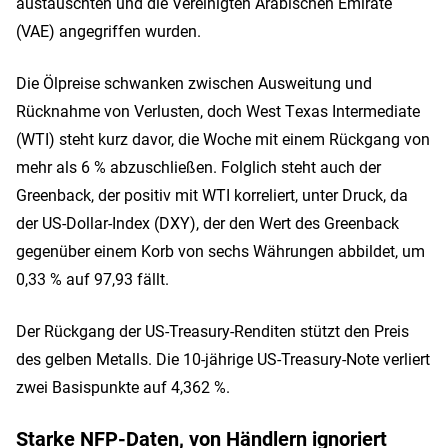
austauschten und die Vereinigten Arabischen Emirate
(VAE) angegriffen wurden.
Die Ölpreise schwanken zwischen Ausweitung und
Rücknahme von Verlusten, doch West Texas Intermediate
(WTI) steht kurz davor, die Woche mit einem Rückgang von
mehr als 6 % abzuschließen. Folglich steht auch der
Greenback, der positiv mit WTI korreliert, unter Druck, da
der US-Dollar-Index (DXY), der den Wert des Greenback
gegenüber einem Korb von sechs Währungen abbildet, um
0,33 % auf 97,93 fällt.
Der Rückgang der US-Treasury-Renditen stützt den Preis
des gelben Metalls. Die 10-jährige US-Treasury-Note verliert
zwei Basispunkte auf 4,362 %.
Starke NFP-Daten, von Händlern ignoriert