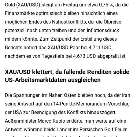
Gold (XAU/USD) steigt am Freitag um etwa 0,75 %, da die
Finanzmärkte optimistisch bleiben hinsichtlich eines
möglichen Endes des Nahostkonflikts, der die Ölpreise
potenziell nach unten treiben und den Inflationsdruck
mildern könnte. Zum Zeitpunkt der Erstellung dieses
Berichts notiert das XAU/USD-Paar bei 4.711 USD,
nachdem es von Tagestiefs bei 4.673 USD abgeprallt ist.
XAU/USD klettert, da fallende Renditen solide
US-Arbeitsmarktdaten ausgleichen
Die Spannungen im Nahen Osten bleiben hoch, da der Iran
seine Antwort auf den 14-Punkte-Memorandum-Vorschlag
der USA zur Beendigung des Konflikts hinauszögert.
Außenminister Marco Rubio erklärte, man warte auf eine
Antwort, während beide Länder im Persischen Golf Feuer