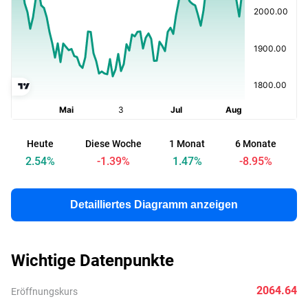
Heute
Diese Woche
1 Monat
6 Monate
s
2.54
%
-1.39
%
1.47
%
-8.95
%
Detailliertes Diagramm anzeigen
Wichtige Datenpunkte
2064.64
Eröffnungskurs