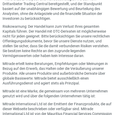
Drittanbieter Trading Central bereitgestellt, und der Standpunkt
basiert auf der unabhängigen Bewertung und Beurteilung des
Analysten, ohne die Anlageziele und die finanzielle Situation der
Investoren zu berücksichtigen.
Risikowarnung: Der Handel kann zum Verlust Ihres gesamten
Kapitals führen. Der Handel mit OTC-Derivaten ist möglicherweise
nicht für jeden geeignet. Bitte berücksichtigen Sie unsere rechtlichen
Offenlegungsdokumente, bevor Sie unsere Dienste nutzen, und
stellen Sie sicher, dass Sie die damit verbundenen Risiken verstehen.
Sie besitzen keine Rechte an den zugrunde liegenden
Vermögenswerten oder haben kein Interesse daran.
Mitrade erteilt keine Beratungen, Empfehlungen oder Meinungen in
Bezug auf den Erwerb, das Halten oder die Veräußerung unserer
Produkte. Alle unsere Produkte sind außerbörsliche Derivate über
globale Basiswerte. Mitrade bietet ausschließlich einen
Ausführungsdienst und agiert stets als Prinzipal.
Mitrade ist eine Marke, die gemeinsam von mehreren Unternehmen
genutzt wird und über die folgenden Unternehmen tätig ist:
Mitrade International Ltd ist der Emittent der Finanzprodukte, die auf
dieser Webseite beschrieben oder verfügbar sind. Mitrade
International Ltd ist von der Mauritius Financial Services Commission