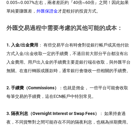
0.005~0.007%左右，兩者差距約『40倍~60倍』之間！因此如果
單純要賺匯差，
外匯保證金
才是較好的投資方式。
外匯交易過程中需要考慮的其他可能的成本：
1. 入金/出金費用
： 有些交易平台有時會對從銀行帳戶或其他付款
方式入金/出金收取一定的手續費，不過目前大部分平台都沒有出
入金費用。用戶出入金的手續費主要是銀行端在收取，與外匯平台
無關。在進行轉賬或匯款時，通常銀行會徵收一些相關的手續费。
2. 手續費（Commissions）
：也就是佣金， 一些平台可能會收取
每筆交易的手續費，這在ECN帳戶中特別常見。
3. 隔夜利息（Overnight Interest or Swap Fees）
： 如果持倉過
夜，不同貨幣對之間可能存在不同的隔夜利息，也稱為掉期費用。