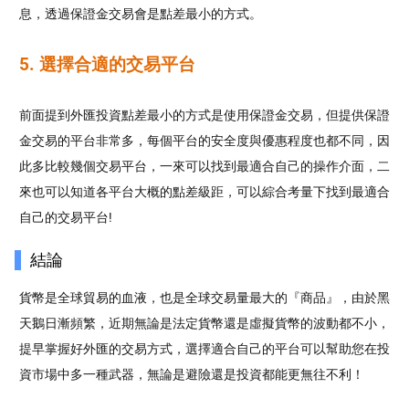
息，透過保證金交易會是點差最小的方式。
5. 選擇合適的交易平台
前面提到外匯投資點差最小的方式是使用保證金交易，但提供保證
金交易的平台非常多，每個平台的安全度與優惠程度也都不同，因
此多比較幾個交易平台，一來可以找到最適合自己的操作介面，二
來也可以知道各平台大概的點差級距，可以綜合考量下找到最適合
自己的交易平台!
​結論
貨幣是全球貿易的血液，也是全球交易量最大的『商品』，由於黑
天鵝日漸頻繁，近期無論是法定貨幣還是虛擬貨幣的波動都不小，
提早掌握好外匯的交易方式，選擇適合自己的平台可以幫助您在投
資市場中多一種武器，無論是避險還是投資都能更無往不利！