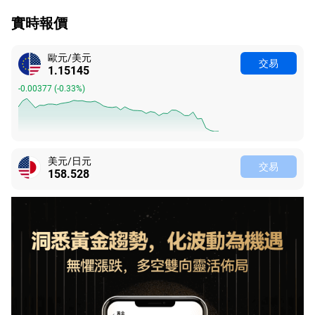
實時報價
歐元/美元
交易
1.15145
-0.00377
(
-0.33%
)
美元/日元
交易
158.526