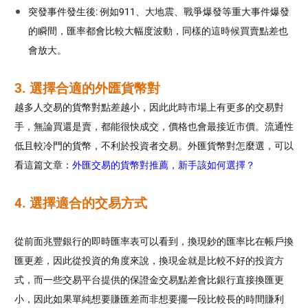
突發事件發生後: 例如911、大地震、戰爭爆發等重大事件爆發
的瞬間，匯率都會比較大幅度波動，同樣的這時候買賣點差也
會放大。
3. 選擇合適的外匯貨幣對
越多人交易的貨幣對點差越小，因此此時市場上有更多的交易對
手，無論買還是賣，都能很快成交，價格也會最接近市價。流通性
低且較冷門的貨幣，不利於投資者交易。外匯貨幣對怎麼選，可以
看這篇文章：
外匯交易的貨幣對推薦，新手該如何選擇？
4. 選擇適合的交易方式
從前面兆豐銀行的即時匯率表可以看到，換現鈔的匯率比在帳戶換
匯更差，因此從投資的角度來說，換現金就是比較不好的投資方
式，而一些交易平台提供的保證金交易點差會比銀行直接換匯更
小，因此如果單純想要賺匯差而非想要擺一段比較長的時間賺利