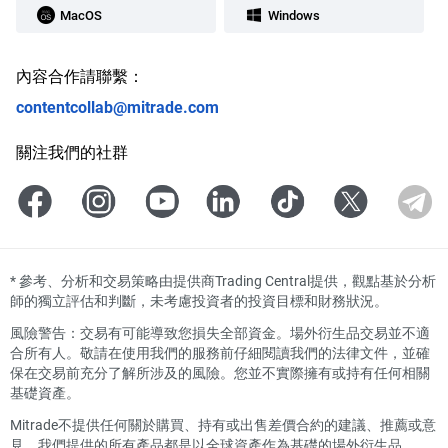
MacOS
Windows
內容合作請聯繫：
contentcollab@mitrade.com
關注我們的社群
*
參考、分析和交易策略由提供商Trading Central提供，觀點基於分析
師的獨立評估和判斷，未考慮投資者的投資目標和財務狀況。
風險警告：交易有可能導致您損失全部資金。場外衍生品交易並不適
合所有人。敬請在使用我們的服務前仔細閱讀我們的法律文件，並確
保在交易前充分了解所涉及的風險。您並不實際擁有或持有任何相關
基礎資產。
Mitrade不提供任何關於購買、持有或出售差價合約的建議、推薦或意
見。我們提供的所有產品都是以全球資產作為基礎的場外衍生品。