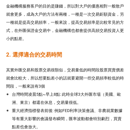
金融機構服務客戶的目的是賺錢，所以對大戶的優惠相對一般散戶
就會更多，成為大戶的方法有兩種，一種是一次交易鉅額資金，另
一種就是提高交易頻率，一般來說，提高交易頻率是比較常見的方
式，在外匯保證金交易中，金融機構也都會提供高頻交易投資人更
小的點差。
2. 選擇適合的交易時間
其實外匯交易和股票交易很類似，交易量低的時間段股票買賣價差
就會比較大，所以想要點差小的話就要避開一些交易頻率較低的時
間段，一般來說有3個
台灣時間凌晨5點~早上8點: 此時全球3大外匯市場（美國、歐
洲、東京）都還在休息，交易量很低。
重大經濟指標發表前後: 例如FED利率決策會議、非農就業數據
等有重大影響的會議發布瞬間，匯率波動都會特別劇烈，買賣
點差也會放大。