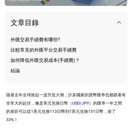
文章目錄
外匯交易手續費有哪些?
比較常見的外匯平台交易手續費
如何降低外匯交易成本(手續費)？
​結論
隨著去年全球掀起一波升息大潮，許多國家的貨幣匯率也都跟著有
非常大的起伏，像是美元兌換日幣（
USD/JPY
）的匯率一年之間
的差距可以從1美元兌換113日幣到1美元兌換151日幣，差了
33%！