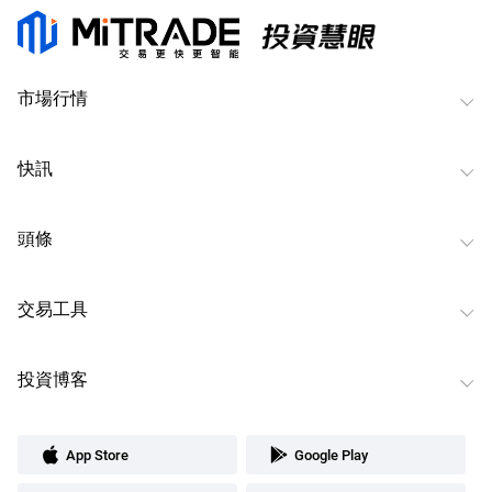
市場行情
快訊
頭條
交易工具
投資博客
App Store
Google Play