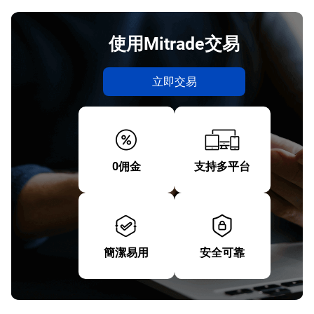
使用Mitrade交易
立即交易
0佣金
支持多平台
簡潔易用
安全可靠