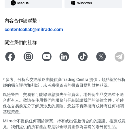
MacOS
Windows
內容合作請聯繫：
contentcollab@mitrade.com
關注我們的社群
*
參考、分析和交易策略由提供商Trading Central提供，觀點基於分析
師的獨立評估和判斷，未考慮投資者的投資目標和財務狀況。
風險警告：交易有可能導致您損失全部資金。場外衍生品交易並不適
合所有人。敬請在使用我們的服務前仔細閱讀我們的法律文件，並確
保在交易前充分了解所涉及的風險。您並不實際擁有或持有任何相關
基礎資產。
Mitrade不提供任何關於購買、持有或出售差價合約的建議、推薦或意
見。我們提供的所有產品都是以全球資產作為基礎的場外衍生品。