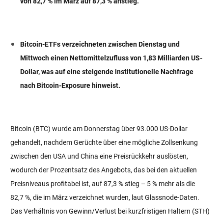
von 82,7 % im März auf 87,3 % anstieg.
Bitcoin-ETFs verzeichneten zwischen Dienstag und
Mittwoch einen Nettomittelzufluss von 1,83 Milliarden US-
Dollar, was auf eine steigende institutionelle Nachfrage
nach Bitcoin-Exposure hinweist.
Bitcoin (BTC) wurde am Donnerstag über 93.000 US-Dollar
gehandelt, nachdem Gerüchte über eine mögliche Zollsenkung
zwischen den USA und China eine Preisrückkehr auslösten,
wodurch der Prozentsatz des Angebots, das bei den aktuellen
Preisniveaus profitabel ist, auf 87,3 % stieg – 5 % mehr als die
82,7 %, die im März verzeichnet wurden, laut Glassnode-Daten.
Das Verhältnis von Gewinn/Verlust bei kurzfristigen Haltern (STH)