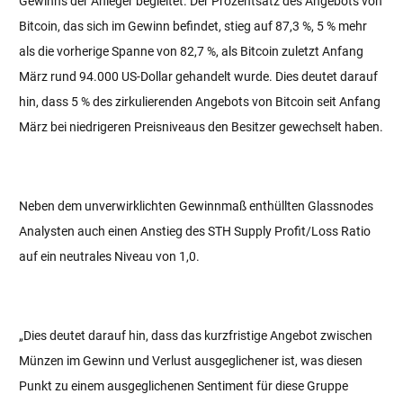
Gewinns der Anleger begleitet. Der Prozentsatz des Angebots von
Bitcoin, das sich im Gewinn befindet, stieg auf 87,3 %, 5 % mehr
als die vorherige Spanne von 82,7 %, als Bitcoin zuletzt Anfang
März rund 94.000 US-Dollar gehandelt wurde. Dies deutet darauf
hin, dass 5 % des zirkulierenden Angebots von Bitcoin seit Anfang
März bei niedrigeren Preisniveaus den Besitzer gewechselt haben.
Neben dem unverwirklichten Gewinnmaß enthüllten Glassnodes
Analysten auch einen Anstieg des STH Supply Profit/Loss Ratio
auf ein neutrales Niveau von 1,0.
„Dies deutet darauf hin, dass das kurzfristige Angebot zwischen
Münzen im Gewinn und Verlust ausgeglichener ist, was diesen
Punkt zu einem ausgeglichenen Sentiment für diese Gruppe