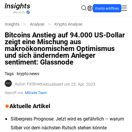
Konto eröffnen
Insights
Analyse
Krypto Analyse
Bitcoins Anstieg auf 94.000 US-Dollar
zeigt eine Mischung aus
makroökonomischem Optimismus
und sich änderndem Anleger
sentiment: Glassnode
Tags
:
krypto news
Autor
:
FXStreet
Aktualisiert um 25. Apr. 2025
Geprüft von
Mitrade Team
Aktuelle Artikel
Silberpreis Prognose: Jetzt wird es gefährlich – warum
Silber vor dem nächsten Rutsch stehen könnte