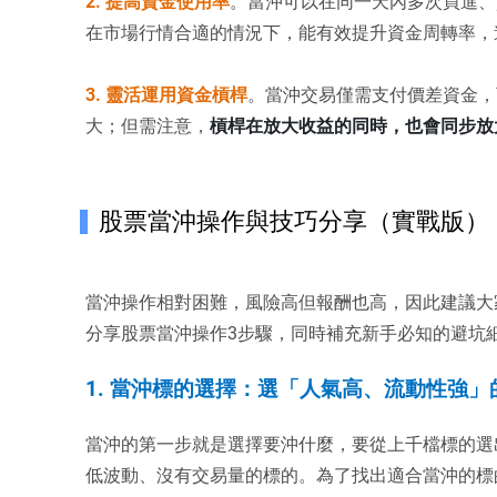
2. 提高資金使用率
。當沖可以在同一天內多次買進、
在市場行情合適的情況下，能有效提升資金周轉率，
3. 靈活運用資金槓桿
。當沖交易僅需支付價差資金，
大；但需注意，
槓桿在放大收益的同時，也會同步放
股票當沖操作與技巧分享（實戰版）
當沖操作相對困難，風險高但報酬也高，因此建議大
分享股票當沖操作3步驟，同時補充新手必知的避坑
1. 當沖標的選擇：選「人氣高、流動性強」
當沖的第一步就是選擇要沖什麼，要從上千檔標的選
低波動、沒有交易量的標的。為了找出適合當沖的標