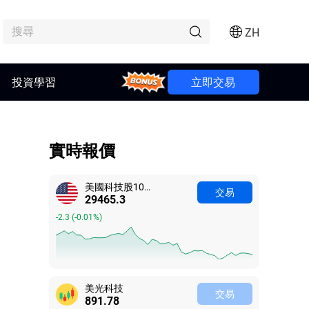
ZH
投資學習
Bonus
立即交易
實時報價
美國科技股100指數
交易
29465.3
-2.3
(
-0.01%
)
美光科技
交易
891.78