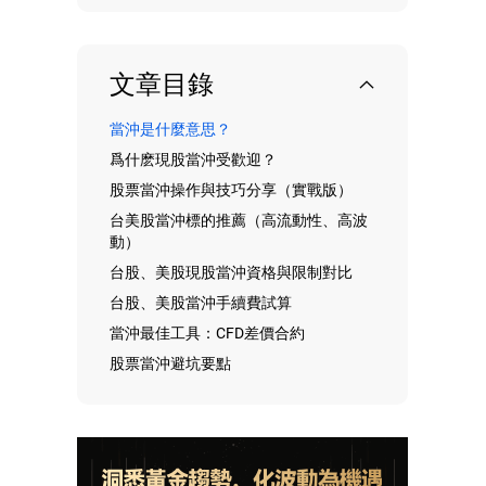
文章目錄
當沖是什麼意思？
爲什麽現股當沖受歡迎？
股票當沖操作與技巧分享（實戰版）
台美股當沖標的推薦（高流動性、高波
動）
台股、美股現股當沖資格與限制對比
台股、美股當沖手續費試算
當沖最佳工具：CFD差價合約
股票當沖避坑要點