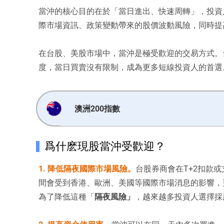
當沖的核心目的在於「當日進出、快速周轉」，投資
際市場資訊、政策變動帶來的股價波動風險，同時提
在台股、美股市場中，當沖是極受歡迎的交易方式。
度，當日買賣沒有限制，成為更多短線投資人的首選
澳洲200指數
爲什麽現股當沖受歡迎？
1. 降低隔夜國際市場風險。
台股券商會在T+2扣款或
間會受到香港、歐洲、美國等國際市場消息的影響，
為了降低這種「
隔夜風險」
，越來越多投資人選擇採