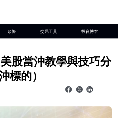
頭條
交易工具
投資博客
、美股當沖教學與技巧分
門當沖標的）