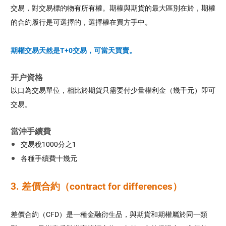
交易，對交易標的物有所有權。期權與期貨的最大區別在於，期權
的合約履行是可選擇的，選擇權在買方手中。
期權交易天然是T+0交易，可
當天買賣
。
开户資格
以口為交易單位，相比於期貨只需要付少量權利金（幾千元）即可
交易。
當沖手續費
交易稅1000分之1
各種手續費十幾元
3. 差價合約（contract for differences）
差價合約（CFD）是一種金融衍生品，與期貨和期權屬於同一類