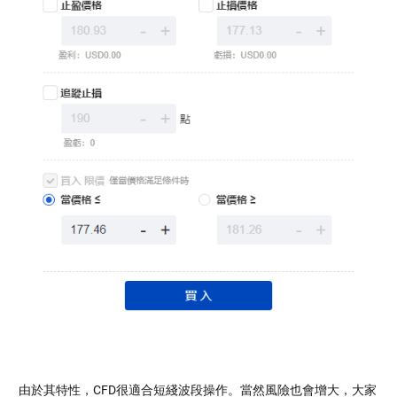
由於其特性，CFD很適合短綫波段操作。當然風險也會增大，大家