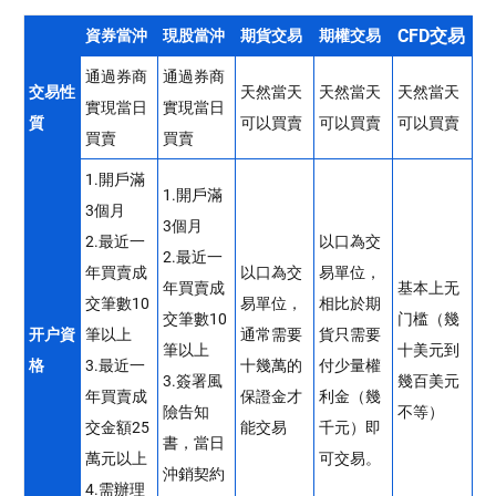
CFD交易
資券當沖
現股當沖
期貨交易
期權交易
通過券商
通過券商
交易性
天然當天
天然當天
天然當天
實現當日
實現當日
質
可以買賣
可以買賣
可以買賣
買賣
買賣
1.開戶滿
1.開戶滿
3個月
3個月
2.最近一
以口為交
2.最近一
年買賣成
以口為交
易單位，
年買賣成
基本上无
交筆數10
易單位，
相比於期
交筆數10
门槛（幾
开户資
筆以上
通常需要
貨只需要
筆以上
十美元到
格
3.最近一
十幾萬的
付少量權
3.簽署風
幾百美元
年買賣成
保證金才
利金（幾
險告知
不等）
交金額25
能交易
千元）即
書，當日
萬元以上
可交易。
沖銷契約
4.需辦理