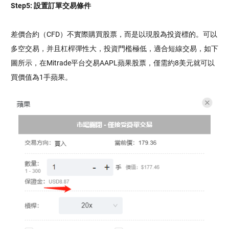
Step5: 設置訂單交易條件
差價合約（CFD）不實際購買股票，而是以現股為投資標的。可以
多空交易，并且杠桿彈性大，投資門檻極低，適合短線交易，如下
圖所示，在Mitrade平台交易AAPL蘋果股票，僅需約8美元就可以
買價值為1手蘋果。