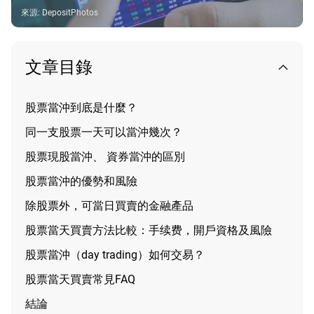
來源
:
DepositPhotos
文章目錄
股票當沖到底是什麼？
同一支股票一天可以當沖幾次？
股票現股當沖、 資券當沖的區別
股票當沖的優勢和風險
除股票外，可當日買賣的金融產品
股票當天買賣方法比較：手续费，開戶資格及風險
股票當沖（day trading）如何交易？
股票當天買賣常見FAQ
結論