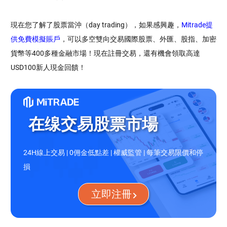
現在您了解了股票當沖（day trading），如果感興趣，
Mitrade提
供免費模擬賬戶
，可以多空雙向交易國際股票、外匯、股指、加密
貨幣等400多種金融市場！現在註冊交易，還有機會領取高達
USD100新人現金回饋！
在缐交易股票市場
24H線上交易 | 0佣金低點差 | 權威監管 | 每筆交易限價和停
損
立即注冊