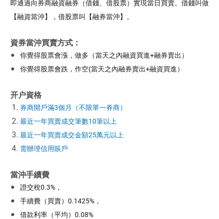
即通過向券商融資融券（借錢、借股票）實現當日買賣。借錢叫做
【融資當沖】，借股票叫【融券當沖】。
資券當沖買賣方式：
你覺得股票會漲，做多（當天之內融資買進+融券賣出）
你覺得股票會跌，作空(當天之內融券賣出+融資買進）
开户資格
券商開戶滿3個月（不限單一券商）
最近一年買賣成交筆數10筆以上
最近一年買賣成交金額25萬元以上
需辦理信用賬戶
當沖手續費
證交稅0.3%，
手續費（買賣）0.1425%，
借款利率（平均）0.08%