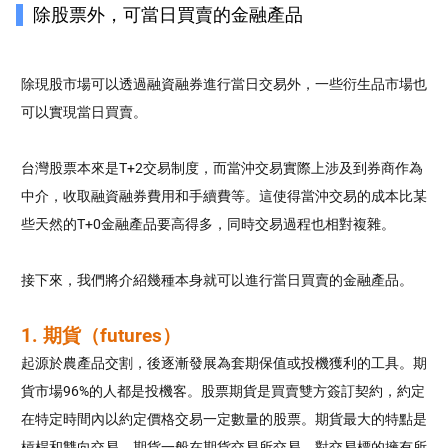
除股票外，可當日買賣的金融產品
除現股市場可以透過融資融券進行當日交易外，一些衍生品市場也
可以實現當日買賣。
台灣股票本來是T+2交易制度，而當沖交易實際上涉及到券商作為
中介，收取融資融券費用和手續費等。這使得當沖交易的成本比某
些天然的T+0金融產品要高得多，同時交易過程也相對複雜。
接下來，我們將介紹幾種本身就可以進行當日買賣的金融產品。
1. 期貨（futures）
起源於農產品交割，後逐漸發展為套期保值或投機獲利的工具。期
貨市場96%的人都是投機客。股票期貨是買賣雙方簽訂契約，約定
在特定時間內以約定價格交易一定數量的股票。期貨最大的特點是
槓桿和雙向交易。期貨一般在期貨交易所交易，對交易標的擁有所