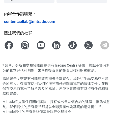
內容合作請聯繫：
contentcollab@mitrade.com
關注我們的社群
*
參考、分析和交易策略由提供商Trading Central提供，觀點基於分析
師的獨立評估和判斷，未考慮投資者的投資目標和財務狀況。
風險警告：交易有可能導致您損失全部資金。場外衍生品交易並不適
合所有人。敬請在使用我們的服務前仔細閱讀我們的法律文件，並確
保在交易前充分了解所涉及的風險。您並不實際擁有或持有任何相關
基礎資產。
Mitrade不提供任何關於購買、持有或出售差價合約的建議、推薦或意
見。我們提供的所有產品都是以全球資產作為基礎的場外衍生品。
Mitrade提供的所有服務僅基於執行交易指令。