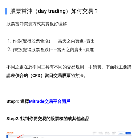
股票當沖（day trading）如何交易？
股票當沖買賣方式其實很好理解，
作多(覺得股票會漲) ——當天之內買進+賣出
作空(覺得股票會跌)——當天之內賣出+買進
不同之處在於不同工具有不同的交易規則、手續費。下面我主要講
講
差價合約（CFD）當日交易股票
的方法。
Step1: 選擇
Mitrade交易平台開戶
Step2: 找到你要交易的股票標的或其他產品