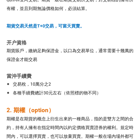
有權，並且到期無論價格如何，必須結算。
期貨交易天然是T+0交易，可當天買賣。
开户資格
期貨賬戶，繳納足夠保證金，以口為交易單位，通常需要十幾萬的
保證金才能交易
當沖手續費
交易稅，10萬分之2
各種手續費總計30元左右（依照標的物不同）
2. 期權（option）
期權是在期貨的概念上衍生出來的一種商品，指的是雙方之間的合
約，持有人擁有在指定時間內以約定價格買賣證券的權利。規定時
間內，可以選擇買賣，也可以放棄買賣。期權一般在場內場外都可