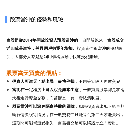
股票當沖的優勢和風險
台股是從
2014年開放投資人現股當沖的
，自開放以來，
台股成交
近四成是當沖，并且用戶數逐年增加。
投資者們被當沖的優點吸
引，大部分人都是想利用價格波動，快速交易賺錢。
股票當天買賣的優點：
投資人可當天了結出場，盡快停損
，不用等到隔天再做交易。
當衝在一定程度上可以說是無本生意
，一般買賣股票都是在兩
天後進行資金交割，而當衝是一買一賣結清制度。
股票當沖可以避免隔夜持股的風險
，如果投資者出現下錯單判
斷行情失誤等情況，在一般交易中只能等到第二天才能賣出，
這期間可能就遭受損失，而當衝交易可以將股票立即賣出。