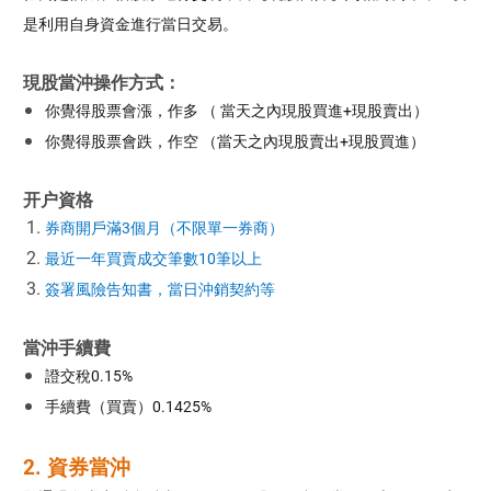
是利用自身資金進行當日交易。
現股當沖操作方式：
你覺得股票會漲，作多 （ 當天之內現股買進+現股賣出）
你覺得股票會跌，作空 （當天之內現股賣出+現股買進）
开户資格
券商開戶滿3個月（不限單一券商）
最近一年買賣成交筆數10筆以上
簽署風險告知書，當日沖銷契約等
當沖手續費
證交稅0.15%
手續費（買賣）0.1425%
2. 資券當沖