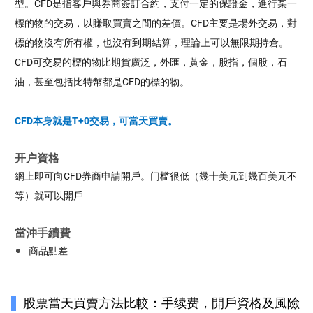
型。CFD是指客戶與券商簽訂合約，支付一定的保證金，進行某一
標的物的交易，以賺取買賣之間的差價。CFD主要是場外交易，對
標的物沒有所有權，也沒有到期結算，理論上可以無限期持倉。
CFD可交易的標的物比期貨廣泛，外匯，黃金，股指，個股，石
油，甚至包括比特幣都是CFD的標的物。
CFD本身就是T+0交易，可當天買賣。
开户資格
網上即可向CFD券商申請開戶。门槛很低（幾十美元到幾百美元不
等）就可以開戶
當沖手續費
商品點差
股票當天買賣方法比較：手续费，開戶資格及風險