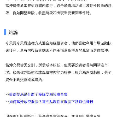
當沖操作通常在短時間內進行，適合於市場活躍且波動性較高的時
段。例如開盤時段，收盤時段和出現重要新聞事件時。
結論
今天買今天賣這種方式適合短線投資者，他們喜歡利用市場波動快
速獲利。還有的投資者則因不想承擔過夜持倉的風險而選擇當沖。
當沖交易當天交割，所需成本較低，但需要投資者長時間關注市
場。如果你判斷錯誤或風險掌控能力很差，很容易造成虧損，甚至
資金不夠交割造成違約。
>>
短線交易是什麼？短線交易策略合集
>>
如何當沖放空股票？這五點教你在股票下跌時也賺錢
現在你可以判斷自己是否適合當沖交易，並且可以承擔風險。