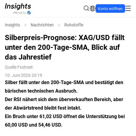
Konto eröffnen
Insights
Nachrichten
Rohstoffe
Silberpreis-Prognose: XAG/USD fällt
unter den 200-Tage-SMA, Blick auf
das Jahrestief
Quelle
Fxstreet
10. Juni 2026 20:19
Silber fällt unter den 200-Tage-SMA und bestätigt den
bärischen technischen Ausbruch.
Der RSI nähert sich dem überverkauften Bereich, aber
der Abwärtstrend bleibt fest intakt.
Ein Bruch unter 61,02 USD öffnet die Unterstützung bei
60,00 USD und 54,46 USD.