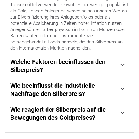
Tauschmittel verwendet. Obwohl Silber weniger populär ist
als Gold, können Anleger es wegen seines inneren Wertes
zur Diversifizierung ihres Anlageportfolios oder als
potenzielle Absicherung in Zeiten hoher Inflation nutzen.
Anleger können Silber physisch in Form von Münzen oder
Barren kaufen oder über Instrumente wie
börsengehandelte Fonds handeln, die den Silberpreis an
den internationalen Märkten nachbilden.
Welche Faktoren beeinflussen den
Silberpreis?
Der Silberpreis kann durch eine Vielzahl von Faktoren
beeinflusst werden.Geopolitische Instabilität oder die
Wie beeinflusst die industrielle
Angst vor einer tiefen Rezession können den Silberpreis
Nachfrage den Silberpreis?
aufgrund seines Status als sicherer Hafen in die Höhe
Silber wird häufig in der Industrie verwendet, insbesondere
treiben, wenn auch in geringerem Maße als Gold. Als
in Bereichen wie Elektronik und Solarenergie, wo es eine
Wie reagiert der Silberpreis auf die
Vermögenswert ohne Zinsen steigt der Silberpreis
der höchsten elektrischen Leitfähigkeiten aller Metalle
tendenziell, wenn die Zinssätze sinken. Seine Bewegungen
Bewegungen des Goldpreises?
aufweist - höher als die von Kupfer und Gold. Ein Anstieg
hängen auch von der Entwicklung des US-Dollars (USD)
Der Silberpreis folgt in der Regel den Bewegungen des
der Nachfrage kann zu höheren Preisen führen, während
ab, der wiederum von einer Vielzahl von Faktoren
Goldpreises. Wenn der Goldpreis steigt, folgt der
ein Rückgang tendenziell zu niedrigeren Preisen führt. Die
beeinflusst werden kann. Ein starker Dollar hält den
Silberpreis in der Regel diesem Trend, vor allem weil beide