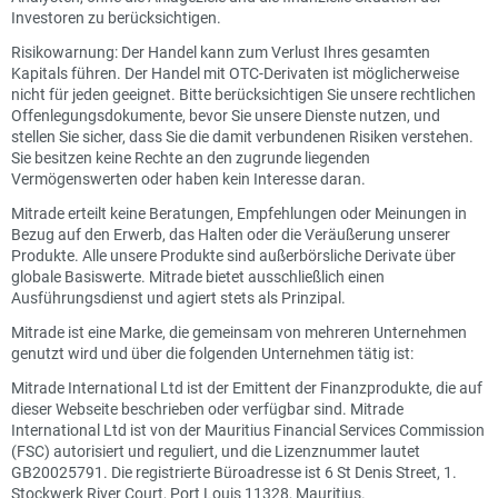
Investoren zu berücksichtigen.
Risikowarnung: Der Handel kann zum Verlust Ihres gesamten
Kapitals führen. Der Handel mit OTC-Derivaten ist möglicherweise
nicht für jeden geeignet. Bitte berücksichtigen Sie unsere rechtlichen
Offenlegungsdokumente, bevor Sie unsere Dienste nutzen, und
stellen Sie sicher, dass Sie die damit verbundenen Risiken verstehen.
Sie besitzen keine Rechte an den zugrunde liegenden
Vermögenswerten oder haben kein Interesse daran.
Mitrade erteilt keine Beratungen, Empfehlungen oder Meinungen in
Bezug auf den Erwerb, das Halten oder die Veräußerung unserer
Produkte. Alle unsere Produkte sind außerbörsliche Derivate über
globale Basiswerte. Mitrade bietet ausschließlich einen
Ausführungsdienst und agiert stets als Prinzipal.
Mitrade ist eine Marke, die gemeinsam von mehreren Unternehmen
genutzt wird und über die folgenden Unternehmen tätig ist:
Mitrade International Ltd ist der Emittent der Finanzprodukte, die auf
dieser Webseite beschrieben oder verfügbar sind. Mitrade
International Ltd ist von der Mauritius Financial Services Commission
(FSC) autorisiert und reguliert, und die Lizenznummer lautet
GB20025791. Die registrierte Büroadresse ist 6 St Denis Street, 1.
Stockwerk River Court, Port Louis 11328, Mauritius.