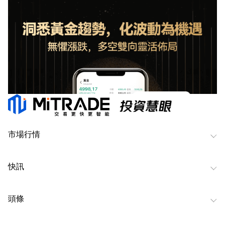
市場行情
快訊
頭條