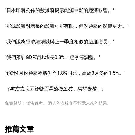
"日本即將公佈的數據將揭示能源中斷的經濟影響。"
"能源影響對增長的影響可能有限，但對通脹的影響更大。"
"我們認為經濟繼續以與上一季度相似的速度增長。"
"我們預計GDP環比增長0.3%，經季節調整。"
"預計4月份通脹率將升至1.8%同比，高於3月份的1.5%。"
（本文由人工智能工具協助生成，編輯審核。）
免責聲明：僅供參考。 過去的表現並不預示未來的結果。
推薦文章