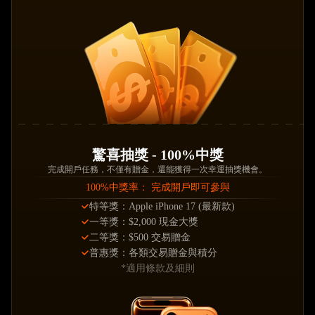
驚喜抽獎 - 100%中獎
完成開戶任務，不僅有贈金，還能獲得一次幸運抽獎機會。
100%中獎率： 完成開戶即可參與
特等獎：Apple iPhone 17 (最新款)
一等獎：$2,000 現金大獎
二等獎：$500 交易贈金
普惠獎：各類交易贈金與積分
*
適用條款及細則