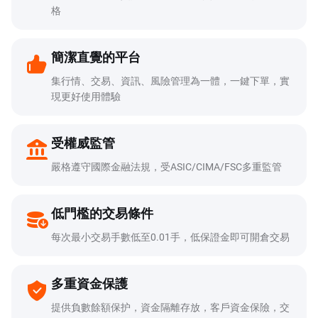
格
簡潔直覺的平台
集行情、交易、資訊、風險管理為一體，一鍵下單，實
現更好使用體驗
受權威監管
嚴格遵守國際金融法規，受ASIC/CIMA/FSC多重監管
低門檻的交易條件
每次最小交易手數低至0.01手，低保證金即可開倉交易
多重資金保護
提供負數餘額保护，資金隔離存放，客戶資金保險，交