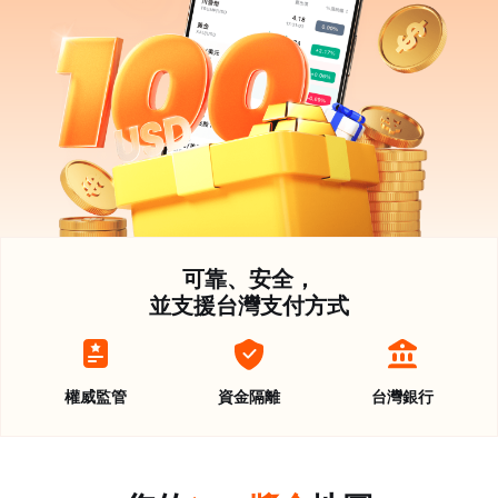
可靠、安全，
並支援台灣支付方式
權威監管
資金隔離
台灣銀行