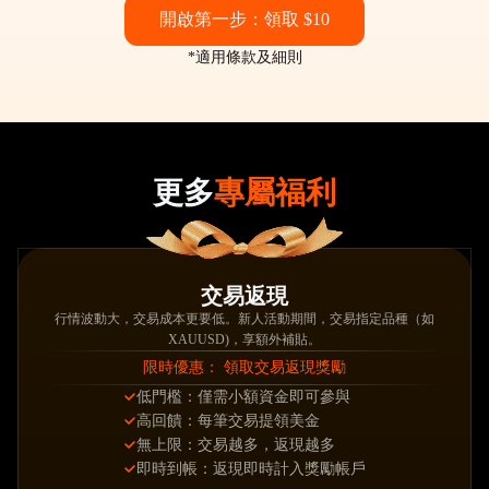
開啟第一步：領取 $10
*
適用條款及細則
更多
專屬福利
交易返現
行情波動大，交易成本更要低。新人活動期間，交易指定品種（如
XAUUSD)，享額外補貼。
限時優惠： 領取交易返現獎勵
低門檻：僅需小額資金即可參與
高回饋：每筆交易提領美金
無上限：交易越多，返現越多
即時到帳：返現即時計入獎勵帳戶