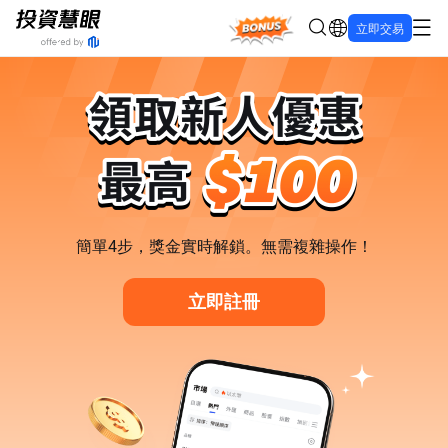
Bonus
立即交易
簡單4步，獎金實時解鎖。無需複雜操作！
立即註冊