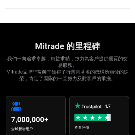
Mitrade 的里程碑
我們一向追求卓越，精益求精，致力為客戶提供優質的交
易服務。
Mitrade品牌非常榮幸獲得了行業內著名的機構所頒發的殊
榮，肯定了團隊的一直努力及對客戶的承擔。
4.7
+
7,000,000
查看評價
全球新增用戶