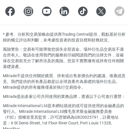
*
參考、分析和交易策略由提供商Trading Central提供，觀點基於分析
師的獨立評估和判斷，未考慮投資者的投資目標和財務狀況。
風險警告：交易有可能導致您損失全部資金。場外衍生品交易並不適
合所有人。敬請在使用我們的服務前仔細閱讀我們的法律文件，並確
保在交易前充分了解所涉及的風險。您並不實際擁有或持有任何相關
基礎資產。
Mitrade不提供任何關於購買、持有或出售差價合約的建議、推薦或意
見。我們提供的所有產品都是以全球資產作為基礎的場外衍生品。
Mitrade提供的所有服務僅基於執行交易指令。
Mitrade是由多家公司共同使用的業務品牌，透過以下公司進行運營：
Mitrade International Ltd是本網站描述的或可提供使用的金融產品的
發行人。Mitrade International Ltd獲毛里求斯金融服務委員會
（FSC）授權並受其監管，許可證號碼為GB20025791，註冊地址
是：6 St Denis Street, 1st Floor River Court, Port Louis 11328,
Mauritius