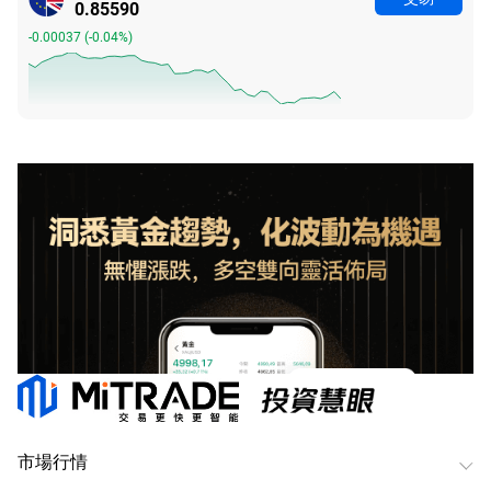
0.85590
-0.00037
(
-0.04%
)
市場行情