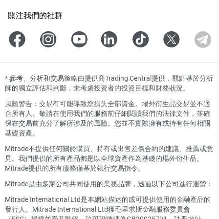
關注我們的社群
*
參考、分析和交易策略由提供商Trading Central提供，觀點基於分析
師的獨立評估和判斷，未考慮投資者的投資目標和財務狀況。
風險警告：交易有可能導致您損失全部資金。場外衍生品交易並不適
合所有人。敬請在使用我們的服務前仔細閱讀我們的法律文件，並確
保在交易前充分了解所涉及的風險。您並不實際擁有或持有任何相關
基礎資產。
Mitrade不提供任何關於購買、持有或出售差價合約的建議、推薦或意
見。我們提供的所有產品都是以全球資產作為基礎的場外衍生品。
Mitrade提供的所有服務僅基於執行交易指令。
Mitrade是由多家公司共同使用的業務品牌，透過以下公司進行運營：
Mitrade International Ltd是本網站描述的或可提供使用的金融產品的
發行人。Mitrade International Ltd獲毛里求斯金融服務委員會
（FSC）授權並受其監管，許可證號碼為GB20025791，註冊地址