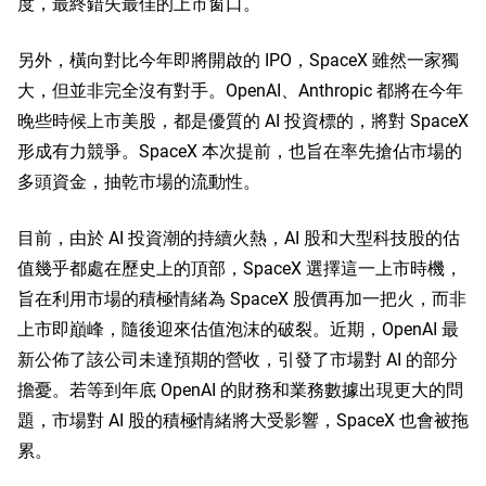
度，最終錯失最佳的上市窗口。
另外，橫向對比今年即將開啟的 IPO，SpaceX 雖然一家獨
大，但並非完全沒有對手。OpenAI、Anthropic 都將在今年
晚些時候上市美股，都是優質的 AI 投資標的，將對 SpaceX 
形成有力競爭。SpaceX 本次提前，也旨在率先搶佔市場的
多頭資金，抽乾市場的流動性。
目前，由於 AI 投資潮的持續火熱，AI 股和大型科技股的估
值幾乎都處在歷史上的頂部，SpaceX 選擇這一上市時機，
旨在利用市場的積極情緒為 SpaceX 股價再加一把火，而非
上市即巔峰，隨後迎來估值泡沫的破裂。近期，OpenAI 最
新公佈了該公司未達預期的營收，引發了市場對 AI 的部分
擔憂。若等到年底 OpenAI 的財務和業務數據出現更大的問
題，市場對 AI 股的積極情緒將大受影響，SpaceX 也會被拖
累。