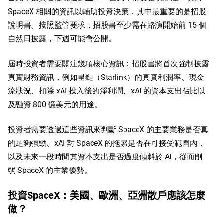
SpaceX 相關的資訊以輔助投資決策，其中最重要的是招股
說明書。按照監管要求，招股書至少需在路演開始前 15 個
自然日披露，下週可能會公開。
屆時投資者需要關注幾項核心資訊：招股書將首次強制披露
真實財務資訊，例如星鏈（Starlink）的真實利潤率、現金
流狀況、扣除 xAI 投入後的淨利潤、xAI 的資本支出佔比以
及融資 800 億美元的用途。
投資者需要透過這些資訊來判斷 SpaceX 的主要業務是否真
的足夠強勁、xAI 對 SpaceX 的拖累是否在可接受範圍內，
以及未來一段時間其資本支出是否過度傾斜於 AI，從而削
弱 SpaceX 的主業優勢。
投資SpaceX：美國、歐洲、亞洲散戶應該怎麼
做？