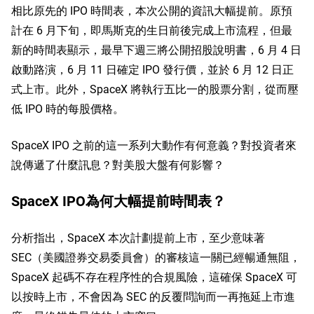
相比原先的 IPO 時間表，本次公開的資訊大幅提前。
原預
計在 6 月下旬，即馬斯克的生日前後完成上市流程，但最
新的時間表顯示，最早下週三將公開招股說明書，6 月 4 日
啟動路演，6 月 11 日確定 IPO 發行價，並於 6 月 12 日正
式上市。此外，SpaceX 將執行五比一的股票分割，從而壓
低 IPO 時的每股價格。
SpaceX IPO 之前的這一系列大動作有何意義？對投資者來
說傳遞了什麼訊息？對美股大盤有何影響？
SpaceX IPO為何大幅提前時間表？
分析指出，SpaceX 本次計劃提前上市，至少意味著 
SEC（美國證券交易委員會）的審核這一關已經暢通無阻，
SpaceX 起碼不存在程序性的合規風險，這確保 SpaceX 可
以按時上市，不會因為 SEC 的反覆問詢而一再拖延上市進