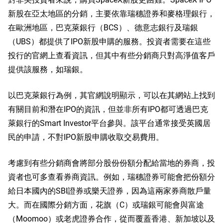
新股在亞太地區的分銷，主要依靠瑞穗證券和麥格理銀行，
在歐洲地區，巴克萊銀行
（BCS）
、德意志銀行及瑞銀
（UBS）
都提供了IPO新股申購的服務。投資者需要在這些
投行的官網上查看資訊，但其中有些分銷商只對高淨值客戶
提供該服務，如瑞銀。
以巴克萊銀行為例，其官網說明顯示，可以在其網站上找到
有關目前和潛在IPO的資訊，但並非所有IPO都可透過巴克
萊銀行的Smart Investor平台參與。該平台通常接受英國居
民的申請，不對IPO新股申購收取交易費用。
考慮到有些分銷商會將部分股份份額分配給當地的券商，投
資者也可多查看券商資訊。例如，瑞穗證券可能會把份額分
給日本國內的SBI證券或樂天證券，因為這兩家券商散戶量
大。而在國際分銷方面，花旗
（C）
或瑞銀可能會與富途
（Moomoo）或老虎證券合作，從而覆蓋香港、新加坡以及