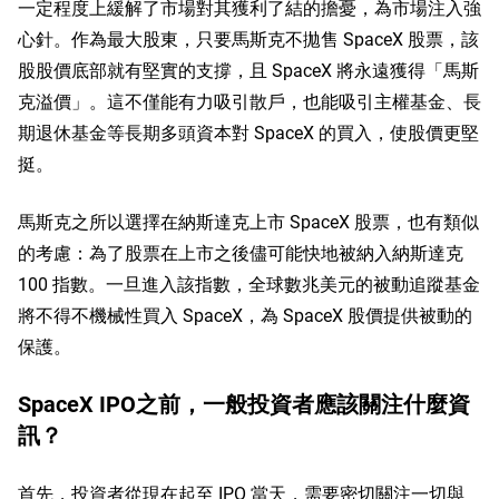
一定程度上緩解了市場對其獲利了結的擔憂，為市場注入強
心針。作為最大股東，只要馬斯克不拋售 SpaceX 股票，該
股股價底部就有堅實的支撐，且 SpaceX 將永遠獲得「馬斯
克溢價」。這不僅能有力吸引散戶，也能吸引主權基金、長
期退休基金等長期多頭資本對 SpaceX 的買入，使股價更堅
挺。
馬斯克之所以選擇在納斯達克上市 SpaceX 股票，也有類似
的考慮：為了股票在上市之後儘可能快地被納入納斯達克 
100 指數。一旦進入該指數，全球數兆美元的被動追蹤基金
將不得不機械性買入 SpaceX，為 SpaceX 股價提供被動的
保護。
SpaceX IPO之前，一般投資者應該關注什麼資
訊？
首先，投資者從現在起至 IPO 當天，需要密切關注一切與 