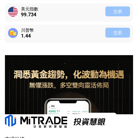
美元指數
交易
99.734
川普幣
交易
1.43