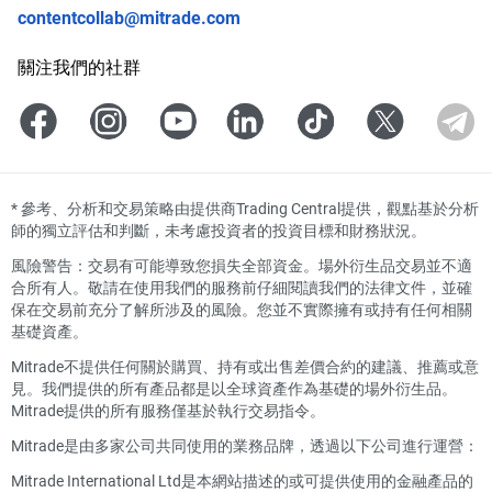
contentcollab@mitrade.com
關注我們的社群
*
參考、分析和交易策略由提供商Trading Central提供，觀點基於分析
師的獨立評估和判斷，未考慮投資者的投資目標和財務狀況。
風險警告：交易有可能導致您損失全部資金。場外衍生品交易並不適
合所有人。敬請在使用我們的服務前仔細閱讀我們的法律文件，並確
保在交易前充分了解所涉及的風險。您並不實際擁有或持有任何相關
基礎資產。
Mitrade不提供任何關於購買、持有或出售差價合約的建議、推薦或意
見。我們提供的所有產品都是以全球資產作為基礎的場外衍生品。
Mitrade提供的所有服務僅基於執行交易指令。
Mitrade是由多家公司共同使用的業務品牌，透過以下公司進行運營：
Mitrade International Ltd是本網站描述的或可提供使用的金融產品的