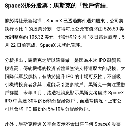
SpaceX拆分股票：馬斯克的「散戶情結」
據彭博社最新報導，SpaceX 已透過郵件通知股東，公司將
執行 5 比 1 的股票分割，使得每股公允市值將由 526.59 美
元調整至約 105.32 美元，預計將於 5 月 18 日當週處理，5 
月 22 日前完成。SpaceX 未就此置評。
分析指出，馬斯克之所以這樣做，是因為本次 IPO 融資規
模過高，傳統機構的投資者體量無法支撐這麼大的規模。大
幅降低單股價格，有助於提升 IPO 的市場可及性，不僅吸
引機構投資者參與，還能吸引更多散戶。馬斯克一向注重散
戶群體，今年 3 月，路透社消息顯示馬斯克考慮將 SpaceX 
IPO 中高達 30% 的份額分配給散戶，而通常情況下上市公
司只會將 IPO 股份的 5%-10% 分配給散戶。
此外，馬斯克透過 X 平台表示不會出售任何 SpaceX 股票，