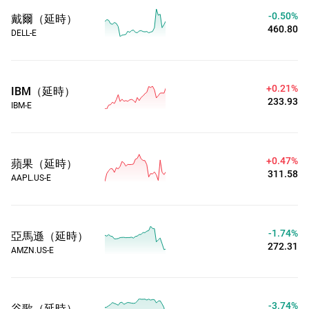
-0.50%
戴爾（延時）
460.80
DELL-E
+0.21%
IBM（延時）
233.93
IBM-E
+0.47%
蘋果（延時）
311.58
AAPL.US-E
-1.74%
亞馬遜（延時）
272.31
AMZN.US-E
-3.74%
谷歌（延時）