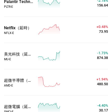
-2.18%
Palantir Technologies Inc（延時）
156.64
PLTR-E
+0.48%
Netflix（延時）
73.95
NFLX-E
-1.73%
美光科技（延時）
874.38
MU-E
+1.94%
超微半導體（延時）
480.50
AMD-E
-4.40%
超微電腦（延時）
30.17
SMCI-E