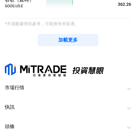
362.26
GOOG.US-E
*市場數據僅供參考，可能會有所延遲。
加載更多
市場行情
快訊
頭條