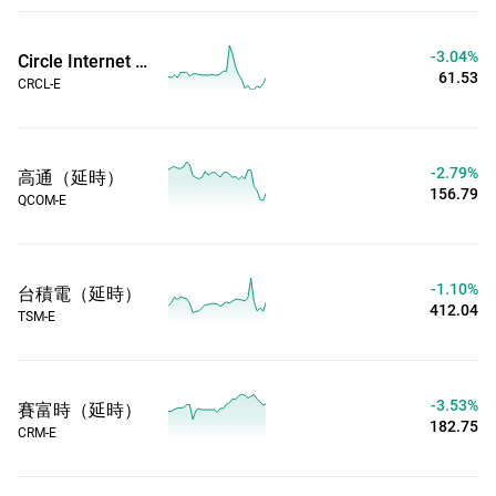
-3.04%
Circle Internet Group Inc（延時）
61.53
CRCL-E
-2.79%
高通（延時）
156.79
QCOM-E
-1.10%
台積電（延時）
412.04
TSM-E
-3.53%
賽富時（延時）
182.75
CRM-E