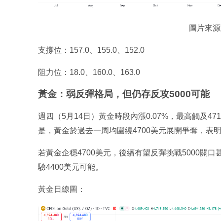
圖片來源於：
支撐位：157.0、155.0、152.0
阻力位：18.0、160.0、163.0
黃金：弱反彈格局，但仍存反攻5000可能
週四（5月14日）黃金時段內漲0.07%，最高觸及47
是，黃金於過去一周均圍繞4700美元展開爭奪，表
若黃金企穩4700美元，後續有望反彈挑戰5000關口
驗4400美元可能。
黃金日線圖：