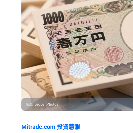
來源
:
DepositPhotos
Mitrade.com 投資慧眼