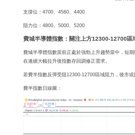
支撐位：4700、4560、4400
阻力位：4800、5000、5200
費城半導體指數：關注上方12300-12700
費城半導體指數當前正處於強勁上升趨勢當中，短期關注上
在連續大幅拉升後指數存回調修正需求。
若費半指數反彈受阻12300-12700區域阻力，後市或
費半指數日線圖：