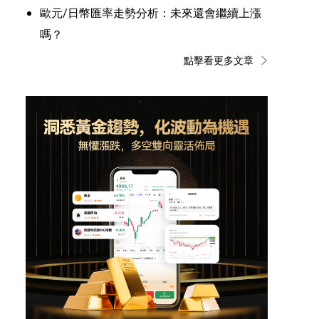
歐元/日幣匯率走勢分析：未來還會繼續上漲
嗎？
點擊看更多文章