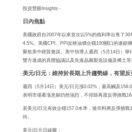
投資慧眼Insights -
日內焦點
美國政府自2007年以來首次以5%的殖利率出售了3
4.5%。美國CPI、PPI反映油價企穩100關口
聚焦美中經貿會談。美中領導人週四（5月14日）舉
雙方達成的具體協議以及先進晶圓製造設備及稀土等
美元/日元：維持於長期上升趨勢線，有望反彈
週四（5月14日）美元/日元漲0.02%，最高觸及1
表明市場看漲意願仍然強烈，不排除再度反彈挑戰16
若美元/日元有效企穩157.0水準，後市料將反彈挑戰159
待。
美元/日元日線圖：