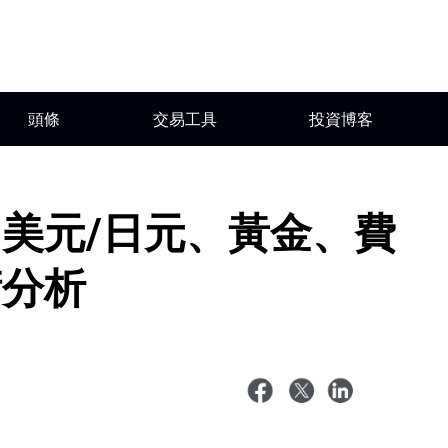
頭條
交易工具
投資博客
美元/日元、黃金、費
術分析