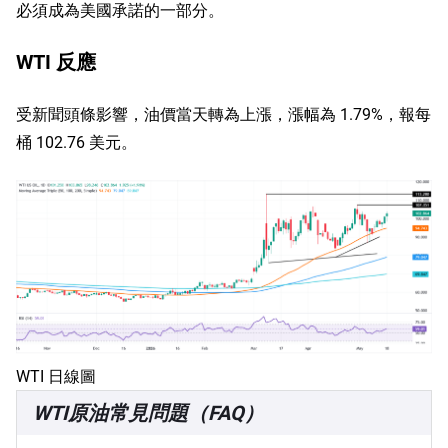
必須成為美國承諾的一部分。
WTI 反應
受新聞頭條影響，油價當天轉為上漲，漲幅為 1.79%，報每
桶 102.76 美元。
WTI 日線圖
WTI原油常見問題（FAQ）