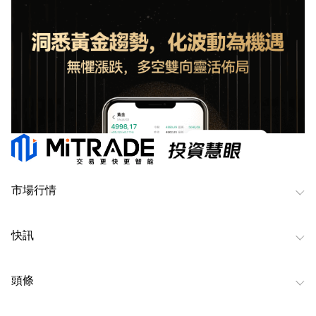
市場行情
快訊
頭條