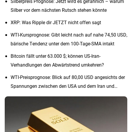
Silberpreis Prognose: Jetzt wird es gefährlich – warum
Silber vor dem nächsten Rutsch stehen könnte
XRP: Was Ripple dir JETZT nicht offen sagt
WTI-Kursprognose: Gibt leicht nach auf nahe 74,50 USD,
bärische Tendenz unter dem 100-Tage-SMA intakt
Bitcoin fällt unter 63.000 $; können US-Iran-
Verhandlungen den Abwärtstrend umkehren?
WTI-Preisprognose: Blick auf 80,00 USD angesichts der
Spannungen zwischen den USA und dem Iran und
gemischter technischer Lage