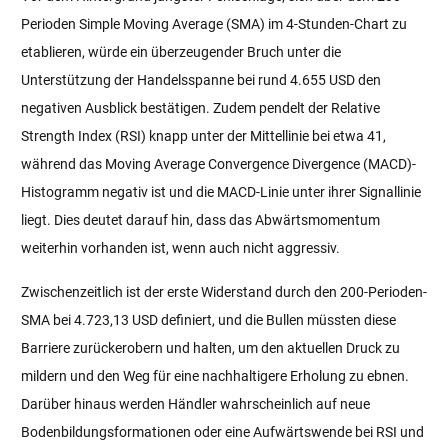
Perioden Simple Moving Average (SMA) im 4-Stunden-Chart zu
etablieren, würde ein überzeugender Bruch unter die
Unterstützung der Handelsspanne bei rund 4.655 USD den
negativen Ausblick bestätigen. Zudem pendelt der Relative
Strength Index (RSI) knapp unter der Mittellinie bei etwa 41,
während das Moving Average Convergence Divergence (MACD)-
Histogramm negativ ist und die MACD-Linie unter ihrer Signallinie
liegt. Dies deutet darauf hin, dass das Abwärtsmomentum
weiterhin vorhanden ist, wenn auch nicht aggressiv.
Zwischenzeitlich ist der erste Widerstand durch den 200-Perioden-
SMA bei 4.723,13 USD definiert, und die Bullen müssten diese
Barriere zurückerobern und halten, um den aktuellen Druck zu
mildern und den Weg für eine nachhaltigere Erholung zu ebnen.
Darüber hinaus werden Händler wahrscheinlich auf neue
Bodenbildungsformationen oder eine Aufwärtswende bei RSI und