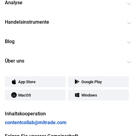
Analyse
Handelsinstrumente
Blog
Über uns
App Store
Google Play
MacOS
Windows
Inhaltskooperation
contentcollab@mitrade.com
Folgen Sie unserer Gemeinschaft