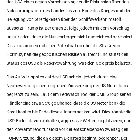
den USA einen neuen Vorschlag vor, der die Diskussion über das
Nuklearprogramm des Landes bis zum Ende des Krieges und der
Beilegung von Streitigkeiten über den Schiffsverkehr im Golf
aussetzt. Trump ist Berichten zufolge jedoch mit dem Vorschlag
unzufrieden, da er die Nuklearfragen nicht ausreichend adressiert.
Dies, zusammen mit einer Pattsituation über die Straße von
Hormuz, hält die geopolitischen Risiken aufrecht und stützt den
Status des USD als Reservewährung, was den Goldpreis belastet.
Das Aufwärtspotenzial des USD scheint jedoch durch eine
Neubewertung einer möglichen Zinssenkung der US-Notenbank
begrenzt zu sein. Laut dem FedWatch Tool der CME Group sehen
Händler eine etwa 35%ige Chance, dass die US-Notenbank die
Kreditkosten bis Ende dieses Jahres senken wird. Dies könnte die
USD-Bullen davon abhalten, aggressive Wetten zu platzieren, und
den Abwärtstrend für Gold vor der entscheidenden zweitägigen
FOMC-Sitzung, die an diesem Dienstag beginnt, begrenzen. Der