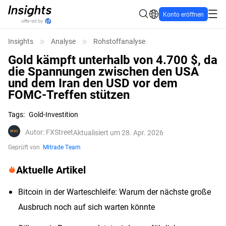
Konto eröffnen
Insights
Analyse
Rohstoffanalyse
Gold kämpft unterhalb von 4.700 $, da
die Spannungen zwischen den USA
und dem Iran den USD vor dem
FOMC-Treffen stützen
Tags
:
Gold-Investition
Autor
:
FXStreet
Aktualisiert um 28. Apr. 2026
Geprüft von
Mitrade Team
Aktuelle Artikel
Bitcoin in der Warteschleife: Warum der nächste große
Ausbruch noch auf sich warten könnte