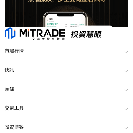
市場行情
快訊
頭條
交易工具
投資博客