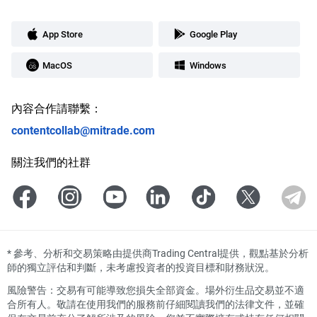
App Store
Google Play
MacOS
Windows
內容合作請聯繫：
contentcollab@mitrade.com
關注我們的社群
*
參考、分析和交易策略由提供商Trading Central提供，觀點基於分析
師的獨立評估和判斷，未考慮投資者的投資目標和財務狀況。
風險警告：交易有可能導致您損失全部資金。場外衍生品交易並不適
合所有人。敬請在使用我們的服務前仔細閱讀我們的法律文件，並確