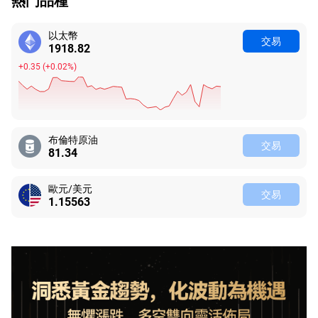
熱門品種
以太幣
交易
1918.82
+0.35
(
+0.02%
)
布倫特原油
交易
81.34
歐元/美元
交易
1.15563