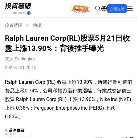
Bonus
立即交易
投資慧眼
快訊
Ralph Lauren Corp(RL)股票5月21日收
盤上漲13.90%：背後推手曝光
來源
Tradingkey
2026-5-21 20:15
Ralph Lauren Corp (RL) 收盤上漲13.90%，所屬行業可選消
費品上漲0.74%，公司漲幅跑贏行業漲幅，行業成交額前三
股票 Ralph Lauren Corp (RL) 上漲 13.90%；Nike Inc (NKE) 
上漲 0.38%；Ferguson Enterprises Inc (FERG) 下跌 
0.83%。