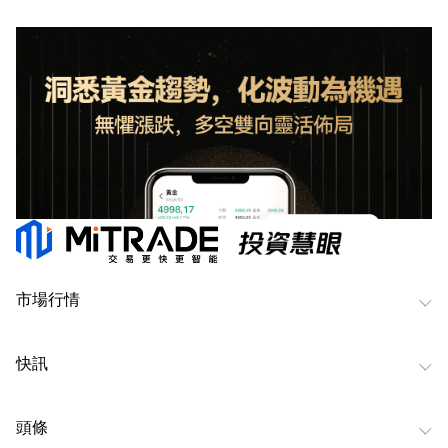
市場行情
快訊
頭條