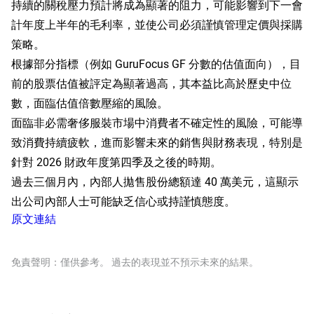
持續的關稅壓力預計將成為顯著的阻力，可能影響到下一會
計年度上半年的毛利率，並使公司必須謹慎管理定價與採購
策略。
根據部分指標（例如 GuruFocus GF 分數的估值面向），目
前的股票估值被評定為顯著過高，其本益比高於歷史中位
數，面臨估值倍數壓縮的風險。
面臨非必需奢侈服裝市場中消費者不確定性的風險，可能導
致消費持續疲軟，進而影響未來的銷售與財務表現，特別是
針對 2026 財政年度第四季及之後的時期。
過去三個月內，內部人拋售股份總額達 40 萬美元，這顯示
出公司內部人士可能缺乏信心或持謹慎態度。
原文連結
免責聲明：僅供參考。 過去的表現並不預示未來的結果。