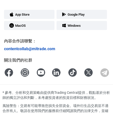
App Store
Google Play
MacOS
Windows
內容合作請聯繫：
contentcollab@mitrade.com
關注我們的社群
*
參考、分析和交易策略由提供商Trading Central提供，觀點基於分析
師的獨立評估和判斷，未考慮投資者的投資目標和財務狀況。
風險警告：交易有可能導致您損失全部資金。場外衍生品交易並不適
合所有人。敬請在使用我們的服務前仔細閱讀我們的法律文件，並確