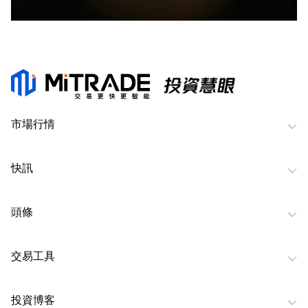
市場行情
快訊
頭條
交易工具
投資博客