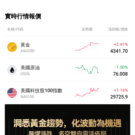
實時行情報價
名稱/代碼
走勢圖
漲跌幅/價格
黃金
+2.41%
4341.70
XAUUSD
美國原油
-1.50%
76.008
USOIL
美國科技股100指數
+1.16%
29725.9
NAS100