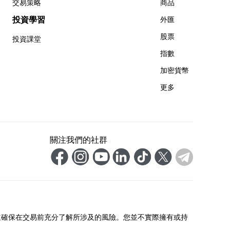
交易策略
商品
投資學習
外匯
股票
投資課堂
指數
加密貨幣
更多
關注我們的社群
並確保在交易前充分了解所涉及的風險。您並不實際擁有或持