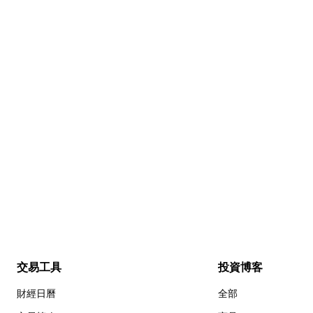
交易工具
投資博客
財經日曆
全部