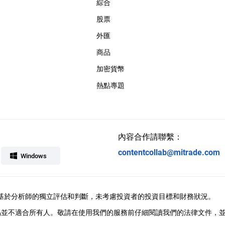
綜合
股票
外匯
商品
加密貨幣
熱點專題
內容合作請聯繫：
contentcollab@mitrade.com
Windows
供，觀點基於分析師的獨立評估和判斷，未考慮投資者的投資目標和財務狀況。
易並不適合所有人。敬請在使用我們的服務前仔細閱讀我們的法律文件，