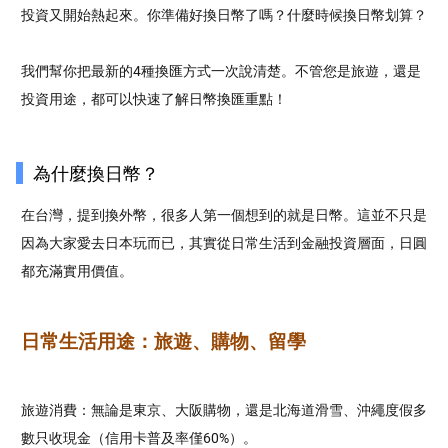
投資又開始熱起來。你準備好換日幣了嗎？什麼時候換日幣划算？
我們幫你把最新的4種換匯方式一次說清楚。不管您是旅遊，還是
投資用途，都可以快速了解日幣換匯重點！
為什麼換日幣？
在台灣，提到換外幣，很多人第一個想到的就是日幣。這並不只是
因為大家愛去日本玩而已，其實從日常生活到金融投資層面，
日圓
都充滿實用價值。
日常生活用途：旅遊、購物、留學
旅遊消費：無論是東京、大阪購物，還是北海道滑雪、沖繩度假
多
數只收現金（信用卡普及率僅60%）。