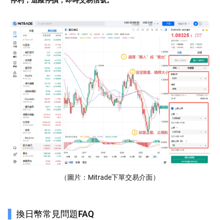
（圖片：Mitrade下單交易介面）
換日幣常見問題FAQ