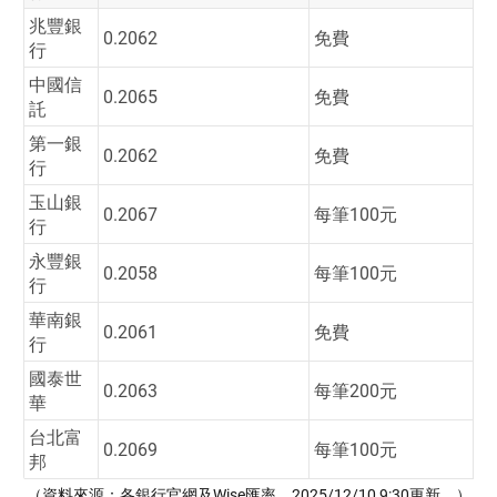
兆豐銀
0.2062
免費
行
中國信
0.2065
免費
託
第一銀
0.2062
免費
行
玉山銀
0.2067
每筆100元
行
永豐銀
0.2058
每筆100元
行
華南銀
0.2061
免費
行
國泰世
0.2063
每筆200元
華
台北富
0.2069
每筆100元
邦
（資料來源：各銀行官網及Wise匯率，2025/12/10 9:30更新。）