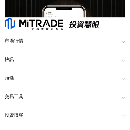
市場行情
快訊
頭條
交易工具
投資博客