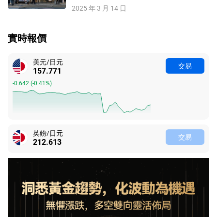
2025 年 3 月 14 日
實時報價
美元/日元
交易
157.771
-0.642
(
-0.41%
)
英鎊/日元
交易
212.613