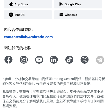
App Store
Google Play
MacOS
Windows
內容合作請聯繫：
contentcollab@mitrade.com
關注我們的社群
*
參考、分析和交易策略由提供商Trading Central提供，觀點基於分析
師的獨立評估和判斷，未考慮投資者的投資目標和財務狀況。
風險警告：交易有可能導致您損失全部資金。場外衍生品交易並不適
合所有人。敬請在使用我們的服務前仔細閱讀我們的法律文件，並確
保在交易前充分了解所涉及的風險。您並不實際擁有或持有任何相關
基礎資產。