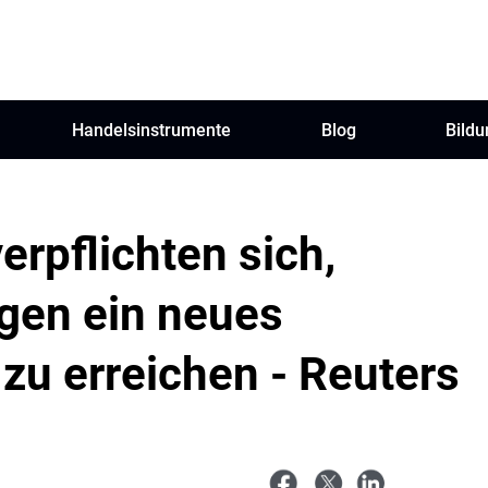
Handelsinstrumente
Blog
Bildu
rpflichten sich,
agen ein neues
u erreichen - Reuters