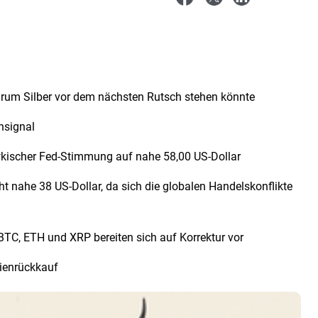
warum Silber vor dem nächsten Rutsch stehen könnte
nsignal
wkischer Fed-Stimmung auf nahe 58,00 US-Dollar
t nahe 38 US-Dollar, da sich die globalen Handelskonflikte
BTC, ETH und XRP bereiten sich auf Korrektur vor
tienrückkauf