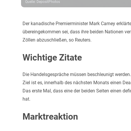
Quelle
:
DepositPhotos
Der kanadische Premierminister Mark Carney erklär
übereingekommen sei, dass ihre beiden Nationen ver
Zöllen abzuschließen, so Reuters.
Wichtige Zitate
Die Handelsgespräche müssen beschleunigt werden.
Ziel ist es, innerhalb des nächsten Monats einen Deal
Das erste Mal, dass eine der beiden Seiten einen def
hat.
Marktreaktion