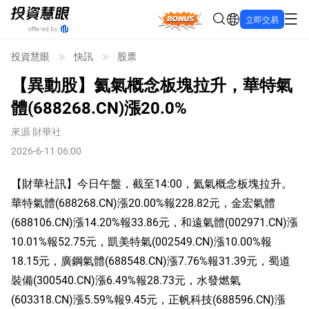
Bonus
立即交易
投資慧眼
快訊
股票
【異動股】氦氣概念板塊拉升，華特氣
體(688268.CN)漲20.0%
來源
財華社
2026-6-11 06:00
【財華社訊】今日午盤，截至14:00，氦氣概念板塊拉升。
華特氣體(688268.CN)漲20.00%報228.82元，金宏氣體
(688106.CN)漲14.20%報33.86元，和遠氣體(002971.CN)漲
10.01%報52.75元，凱美特氣(002549.CN)漲10.00%報
18.15元，廣鋼氣體(688548.CN)漲7.76%報31.39元，蜀道
裝備(300540.CN)漲6.49%報28.73元，水發燃氣
(603318.CN)漲5.59%報9.45元，正帆科技(688596.CN)漲