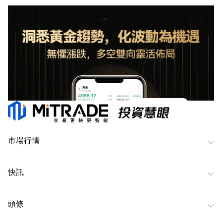
市場行情
快訊
頭條