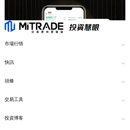
市場行情
快訊
頭條
交易工具
投資博客