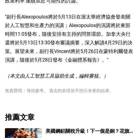
政策利率‘連續加息’可能性的討論。"
"副行長Alexopoulos將於5月13日在渥太華經濟協會發表關
於人工智慧和生產力的演講；Alexopoulos的演講將於東部
時間11:05發布，隨後安排有主持的問答環節。加拿大央行
還將於5月13日13:30發布審議摘要，深入解讀4月29日的決
策。展望未來，副行長Vincent將於5月26日在蒙特利爾發表
演講，隨後於5月28日發布《金融體系報告》。"
（本文由人工智慧工具協助生成，編輯審核。）
免責聲明：僅供參考。 過去的表現並不預示未來的結果。
推薦文章
美國鋼鋁關稅升級！下一個是銅？花旗