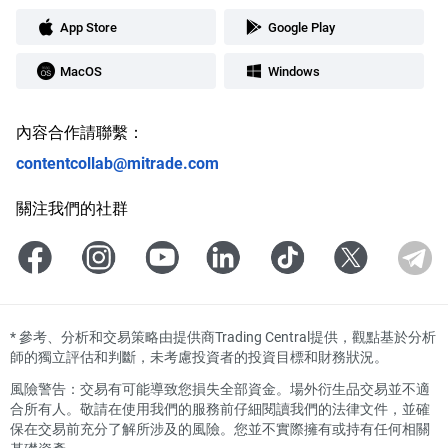
App Store
Google Play
MacOS
Windows
內容合作請聯繫：
contentcollab@mitrade.com
關注我們的社群
*
參考、分析和交易策略由提供商Trading Central提供，觀點基於分析
師的獨立評估和判斷，未考慮投資者的投資目標和財務狀況。
風險警告：交易有可能導致您損失全部資金。場外衍生品交易並不適
合所有人。敬請在使用我們的服務前仔細閱讀我們的法律文件，並確
保在交易前充分了解所涉及的風險。您並不實際擁有或持有任何相關