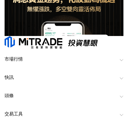
市場行情
快訊
頭條
交易工具