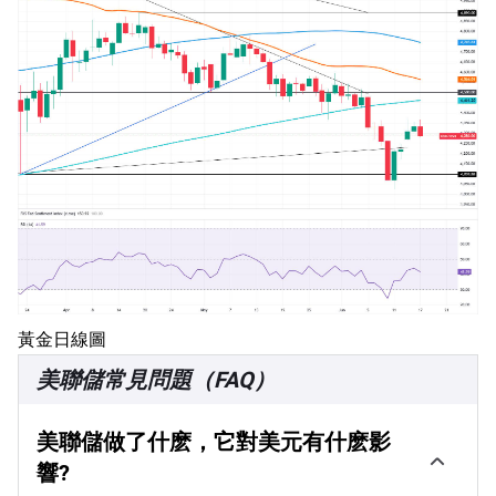
黃金日線圖
美聯儲常見問題（FAQ）
美聯儲做了什麽，它對美元有什麽影
響?