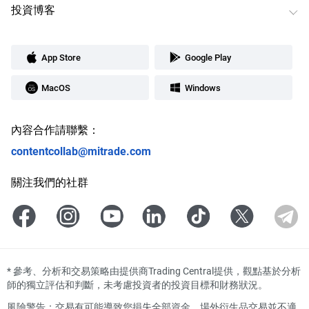
投資博客
App Store
Google Play
MacOS
Windows
內容合作請聯繫：
contentcollab@mitrade.com
關注我們的社群
*
參考、分析和交易策略由提供商Trading Central提供，觀點基於分析
師的獨立評估和判斷，未考慮投資者的投資目標和財務狀況。
風險警告：交易有可能導致您損失全部資金。場外衍生品交易並不適