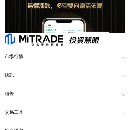
市場行情
快訊
頭條
交易工具