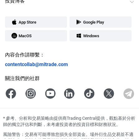
投資博客
App Store
Google Play
MacOS
Windows
內容合作請聯繫：
contentcollab@mitrade.com
關注我們的社群
*
參考、分析和交易策略由提供商Trading Central提供，觀點基於分析
師的獨立評估和判斷，未考慮投資者的投資目標和財務狀況。
風險警告：交易有可能導致您損失全部資金。場外衍生品交易並不適