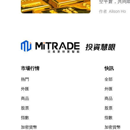
空平倉，共同
作者
Alison Ho
市場行情
快訊
熱門
全部
外匯
外匯
商品
商品
股票
股票
指數
指數
加密貨幣
加密貨幣