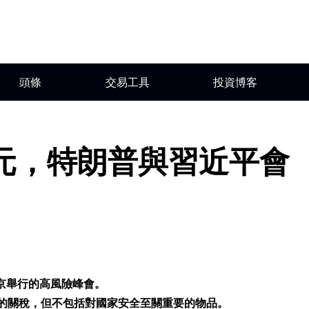
頭條
交易工具
投資博客
0 美元，特朗普與習近平會
北京舉行的高風險峰會。
商品的關稅，但不包括對國家安全至關重要的物品。