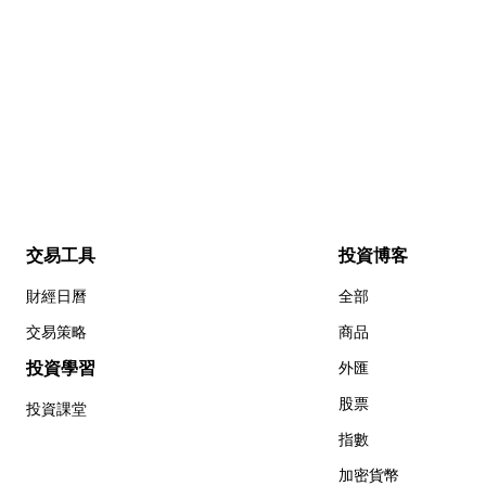
交易工具
投資博客
財經日曆
全部
交易策略
商品
投資學習
外匯
股票
投資課堂
指數
加密貨幣