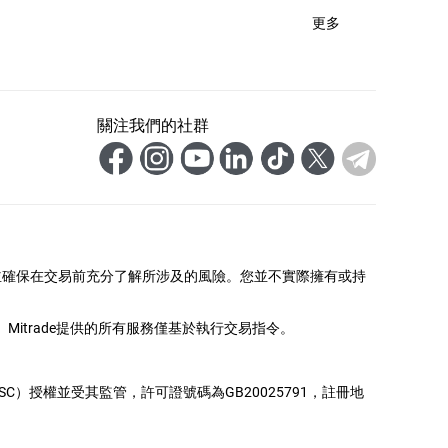
更多
關注我們的社群
並確保在交易前充分了解所涉及的風險。您並不實際擁有或持
itrade提供的所有服務僅基於執行交易指令。
務委員會（FSC）授權並受其監管，許可證號碼為GB20025791，註冊地