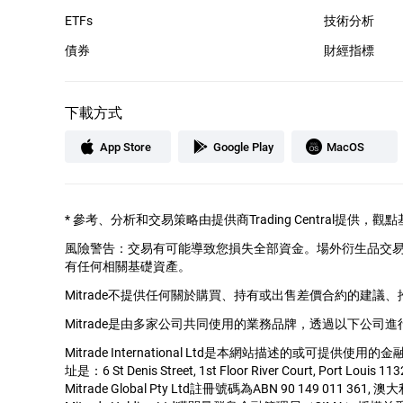
ETFs
技術分析
債券
財經指標
下載方式
App Store
Google Play
MacOS
*
參考、分析和交易策略由提供商Trading Central提
風險警告：交易有可能導致您損失全部資金。場外衍生品交
有任何相關基礎資產。
Mitrade不提供任何關於購買、持有或出售差價合約的建議
Mitrade是由多家公司共同使用的業務品牌，透過以下公司進
Mitrade International Ltd是本網站描述的或可提供使
址是：6 St Denis Street, 1st Floor River Court, Port Louis 113
Mitrade Global Pty Ltd註冊號碼為ABN 90 149 011 36