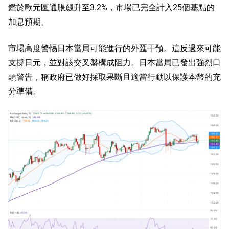
鑑於歐元區通脹飆升至3.2%，市場已完全計入25個基點的
加息預期。
市場高度警惕日本當局可能進行的外匯干預。這反過來可能
支撐日元，並對該交叉盤構成阻力。日本當局已發出強烈口
頭警告，稱政府已做好採取果斷且適當行動以保護本幣的充
分準備。