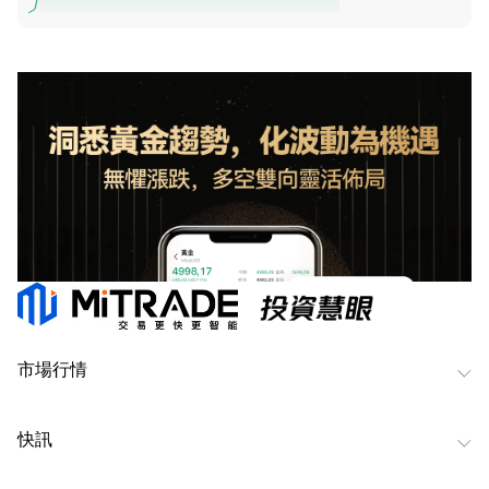
市場行情
快訊