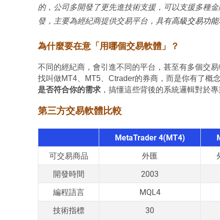
的，公司多開發了更先進技術支援，可以支援多種金
發，主要為經紀商提供交易平台，具有
高級交易功能
為什麼要在意「用哪個交易軟體」？
不同的經紀商，會引進不同的平台，甚至有多個交易
找叫做MT4、MT5、Ctrader的券商，而是你有了概
是否符合你的需求
，搞懂這些背後的系統邏輯對於專
第三方交易軟體比較
MetaTrader 4(MT4)
可交易商品
外匯
開發時間
2003
編程語言
MQL4
技術指標
30