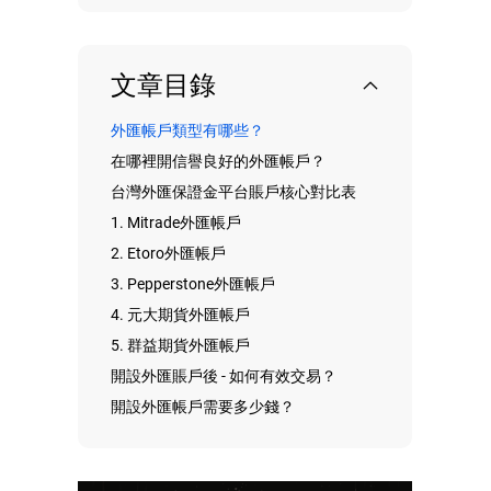
文章目錄
外匯帳戶類型有哪些？
在哪裡開信譽良好的外匯帳戶？
台灣外匯保證金平台賬戶核心對比表
1. Mitrade外匯帳戶
2. Etoro外匯帳戶
3. Pepperstone外匯帳戶
4. 元大期貨外匯帳戶
5. 群益期貨外匯帳戶
開設外匯賬戶後 - 如何有效交易？
開設外匯帳戶需要多少錢？