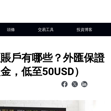
頭條
交易工具
投資博客
匯賬戶有哪些？外匯保證
金，低至50USD）