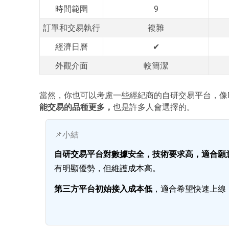
時間範圍
9
訂單和交易執行
複雜
經濟日曆
✔
外觀介面
較簡潔
當然，你也可以考慮一些經紀商的自研交易平台，像Mi
能交易的品種更多，
也是許多人會選擇的。
📌小結
自研交易平台對數據安全，技術要求高，適合願
有明顯優勢，但維護成本高。
第三方平台初始接入成本低
，適合希望快速上線