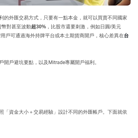
利的外匯交易方式，只要有一點本金，就可以買賣不同國家
貨幣對甚至波動
超30%
，比股市還要刺激，例如日圓/美元
台
灣用戶可通過海外持牌平台或本土期貨商開戶，核心差異在
戶開戶避坑要點
以及Mitrade專屬開戶福利。
，
照「資金大小＋交易經驗」設計不同的外匯帳戶。下面就依