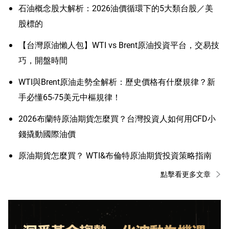
石油概念股大解析：2026油價循環下的5大類台股／美
股標的
【台灣原油懶人包】WTI vs Brent原油投資平台，交易技
巧，開盤時間
WTI與Brent原油走勢全解析：歷史價格有什麼規律？新
手必懂65-75美元中樞規律！
2026布蘭特原油期貨怎麼買？台灣投資人如何用CFD小
錢撬動國際油價
原油期貨怎麼買？ WTI&布倫特原油期貨投資策略指南
點擊看更多文章