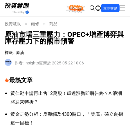
Bonus
立即交易
投資慧眼
頭條
商品
原油市場三重壓力：OPEC+增產博弈與
庫存壓力下的熊市預警
標籤
:
原油
作者
:
Insights
更新於 2025-05-22 10:06
最熱文章
黃仁勛申請再出售12萬股！輝達漲勢即將告終？AI浪潮
將迎來轉折？
黃金走勢分析：反彈觸及4300關口，「雙底」確立劍指
這一目標！