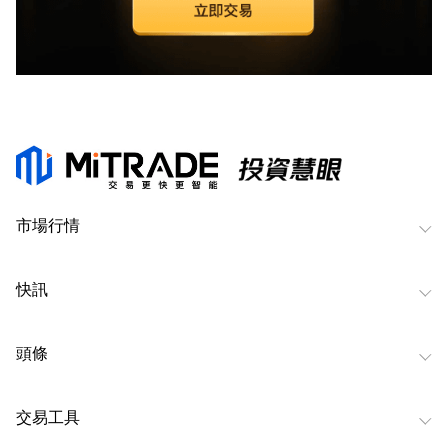
市場行情
快訊
頭條
交易工具