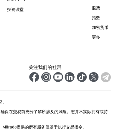
股票
投资课堂
指数
加密货币
更多
关注我们的社群
况。
并确保在交易前充分了解所涉及的风险。您并不实际拥有或持
itrade提供的所有服务仅基于执行交易指令。