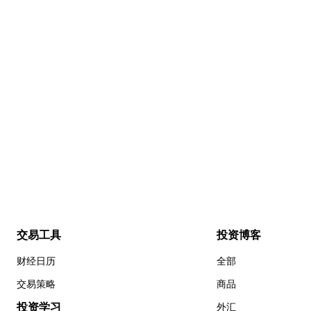
交易工具
投资博客
财经日历
全部
交易策略
商品
投资学习
外汇