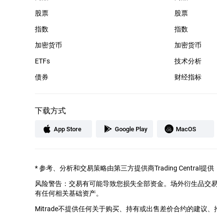
股票
股票
指数
指数
加密货币
加密货币
ETFs
技术分析
债券
财经指标
下载方式
App Store
Google Play
MacOS
*
参考、分析和交易策略由第三方提供商Trading Cent
风险警告：交易有可能导致您损失全部资金。场外衍生品交
有任何相关基础资产。
Mitrade不提供任何关于购买、持有或出售差价合约的建议