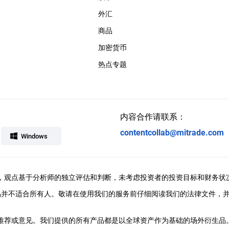
外汇
商品
加密货币
热点专题
内容合作请联系：
contentcollab@mitrade.com
Windows
ral提供，观点基于分析师的独立评估和判断，未考虑投资者的投资目标和财务状
易并不适合所有人。敬请在使用我们的服务前仔细阅读我们的法律文件，
、推荐或意见。我们提供的所有产品都是以全球资产作为基础的场外衍生品。M