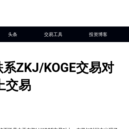
头条
交易工具
投资博客
系ZKJ/KOGE交易对
上交易