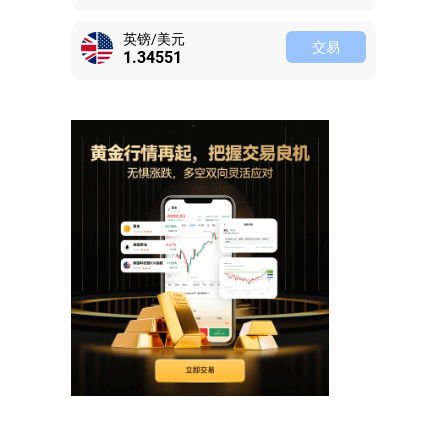
英镑/美元
交易
1.34549