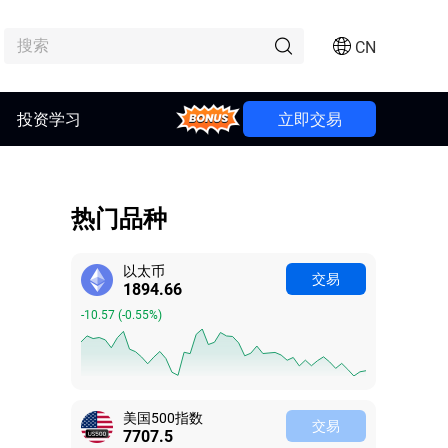
CN
Bonus
投资学习
立即交易
热门品种
以太币
交易
1894.62
-10.61
(
-0.56%
)
美国500指数
交易
7707.5