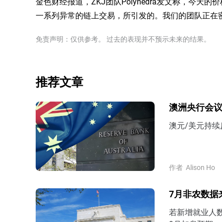
金色财经报道，ZKJ团队Polyhedra发文称，今天
一系列异常的链上交易，所引发的。我们的团队正在
免责声明：仅供参考。 过去的表现并不预示未来的结果。
推荐文章
澳洲央行会议
澳元/美元持续
作者
Alison Ho
7月非农数据
若新增就业人