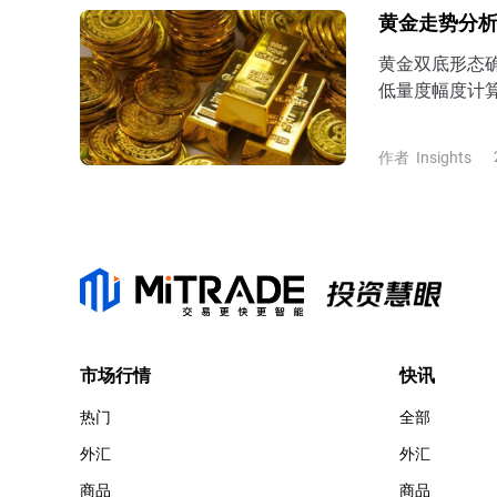
黄金走势分析
黄金双底形态确
低量度幅度计算
4200美元上
进一步反弹挑战
作者
Insights
市场行情
快讯
热门
全部
外汇
外汇
商品
商品