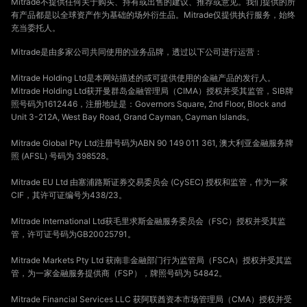
Mitrade不提供任何关于购买、持有或出售的建议、推荐或意见。我们提供的所
有产品都是以全球资产作为基础的场外衍生品。Mitrade仅提供执行服务，始终
充当委托人。
Mitrade是由多家公司共同使用的业务品牌，透过以下公司进行运营：
Mitrade Holding Ltd是本网站描述的或可提供使用的金融产品的发行人。
Mitrade Holding Ltd获开曼群岛金融管理局（CIMA）授权并受其监管，SIB牌
照号码为1612446，注册地址是：Governors Square, 2nd Floor, Block and
Unit 3-212A, West Bay Road, Grand Cayman, Cayman Islands。
Mitrade Global Pty Ltd注册号码为ABN 90 149 011 361, 澳大利亚金融服务牌
照 (AFSL) 号码为 398528。
Mitrade EU Ltd 由塞浦路斯证券交易委员会 (CySEC) 授权和监管，作为一家
CIF，其许可证编号为438/23。
Mitrade International Ltd获毛里求斯金融服务委员会（FSC）授权并受其监
管，许可证号码为GB20025791。
Mitrade Markets Pty Ltd 获南非金融部门行为监管局（FSCA）授权并受其监
管，为一家金融服务提供商（FSP），牌照号码为 54842。
Mitrade Financial Services LLC 获阿联酋资本市场管理局（CMA）授权并受