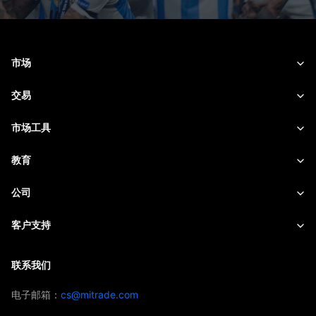
市场
外汇
交易
商品
交易平台
市场工具
股票
合约细则
实时报价
教育
指数
风险管理
财经日历
快速入门
公司
ETF
收费与费用
实时新闻
Academy
关于Mitrade
客户支持
交易观点
投资慧眼
AFA 赞助商
联络我们
联系我们
交易策略
EBook
奖项及荣誉
帮助中心
电子邮箱：
cs@mitrade.com
情绪指数
媒体中心
常见问题