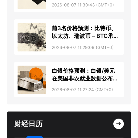
2026-08-07 11:30:43 (GMT+0)
前3名价格预测：比特币、
以太坊、瑞波币 – BTC承
压，ETH横盘交易，XRP向
2026-08-07 11:29:09 (GMT+0)
1美元靠拢
白银价格预测：白银/美元
在美国非农就业数据公布前
夕升至接近62.20美元
2026-08-07 11:27:24 (GMT+0)
财经日历