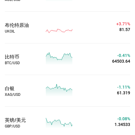
+3.71%
布伦特原油
81.57
UKOIL
-0.41%
比特币
64503.67
BTC/USD
-1.11%
白银
61.318
XAG/USD
-0.08%
英镑/美元
1.34543
GBP/USD