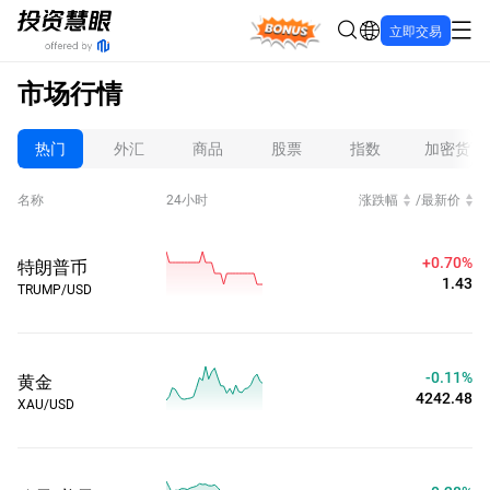
Bonus
立即交易
市场行情
热门
外汇
商品
股票
指数
加密货币
名称
24小时
涨跌幅
/
最新价
+1.79%
特朗普币
1.39
TRUMP/USD
-0.11%
黄金
4242.51
XAU/USD