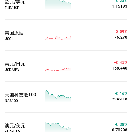
-0.28%
欧元/美元
1.15193
EUR/USD
+3.09%
美国原油
76.277
USOIL
+0.45%
美元/日元
158.440
USD/JPY
-0.16%
美国科技股100指数
29420.9
NAS100
-0.39%
澳元/美元
0.70290
AUD/USD