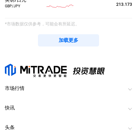
213.172
GBP/JPY
*市场数据仅供参考，可能会有所延迟。
加载更多
市场行情
快讯
头条