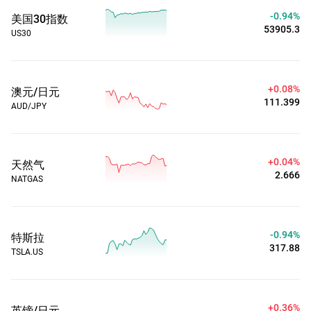
-0.94%
美国30指数
53905.3
US30
+0.09%
澳元/日元
111.406
AUD/JPY
+0.19%
天然气
2.662
NATGAS
-0.95%
特斯拉
317.87
TSLA.US
+0.36%
英镑/日元