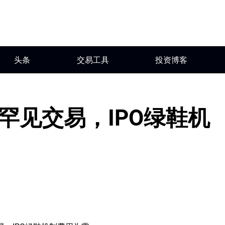
头条
交易工具
投资博客
成罕见交易，IPO绿鞋机