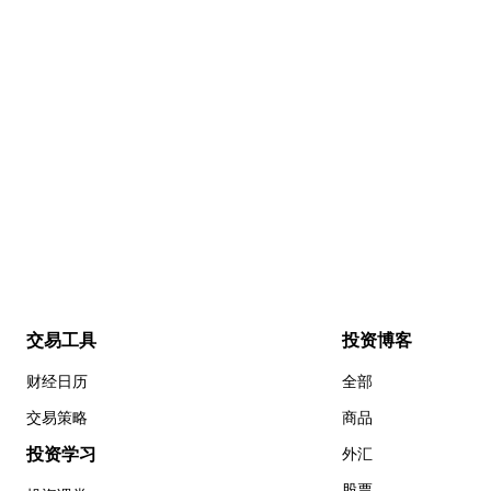
交易工具
投资博客
财经日历
全部
交易策略
商品
投资学习
外汇
股票