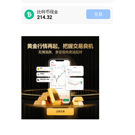
比特币现金
交易
214.32