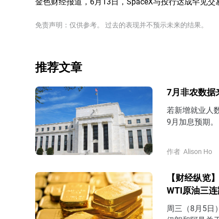
金色财经报道，6月13日，SpaceX与投行达成罕见交
免责声明：仅供参考。 过去的表现并不预示未来的结果。
推荐文章
7月非农数据
若新增就业人
9月加息预期。
作者
Alison Ho
【财经纵览】
WTI原油三
周三（8月5