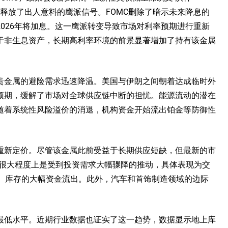
变，但释放了出人意料的鹰派信号。FOMC删除了暗示未来降息的
026年将加息。这一鹰派转变导致市场对利率预期进行重新
于非生息资产，长期高利率环境的前景显著增加了持有该金属
贵金属的避险需求迅速降温。美国与伊朗之间朝着达成临时外
预期，缓解了市场对全球供应链中断的担忧。能源流动的潜在
随着系统性风险溢价的消退，机构资金开始流出铂金等防御性
重新定价。尽管该金属此前受益于长期供应短缺，但最新的市
缩很大程度上是受到投资需求大幅骤降的推动，具体表现为交
EX）库存的大幅资金流出。此外，汽车和首饰制造领域的边际
最低水平。近期行业数据也证实了这一趋势，数据显示地上库