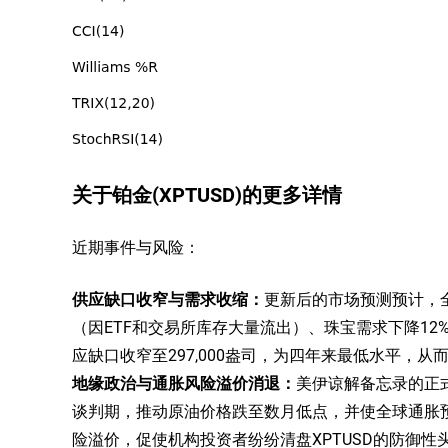
关于铂金(XPTUSD)的更多详情
近期事件与风险：
供应缺口收窄与需求收缩：
更新后的市场预测预计，全
（因ETF和交易所库存大量流出）、珠宝需求下降1
应缺口收窄至297,000盎司，为四年来最低水平，
地缘政治与通胀风险溢价消退：
美伊谅解备忘录的正
谈判期，推动原油价格跌至数月低点，并使全球通胀
险溢价，促使机构投资者纷纷清盘XPTUSD的防御性