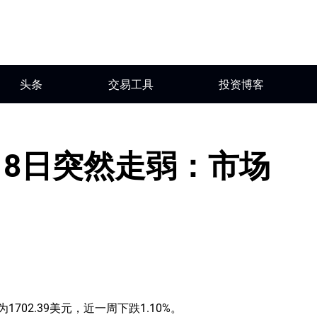
头条
交易工具
投资博客
6月18日突然走弱：市场
，价格为1702.39美元，近一周下跌1.10%。