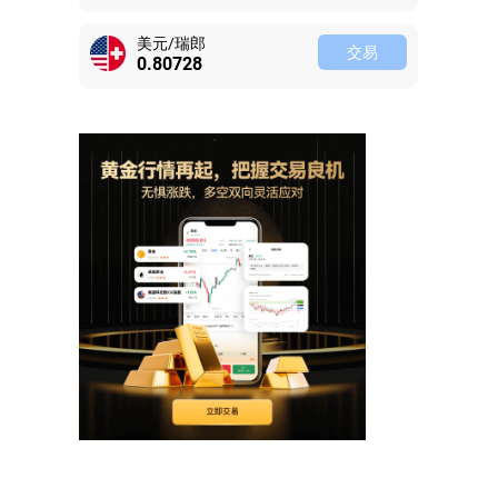
美元/瑞郎
交易
0.80728