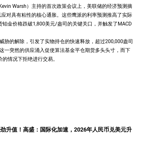
evin Warsh）主持的首次政策会议上，美联储的经济预测摘
以应对具有粘性的核心通胀。这些鹰派的利率预测推高了实际
金价格跌破1,800美元/盎司的关键关口，并触发了MACD
威胁的解除，引发了实物持仓的快速释放，超过200,000盎司
。这一突然的供应涌入促使算法基金平仓期货多头头寸，而下
价的情况下拒绝进行交易。
劲升值！高盛：国际化加速，2026年人民币兑美元升