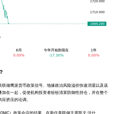
？
要受到美联储鹰派货币政策信号、地缘政治风险溢价快速消退以及该
叠加在一起，促使机构投资者纷纷清算防御性持仓，并在整个
供应挤压的论调。
OMC）政策会议的结果。在新任美联储主席凯文·沃什