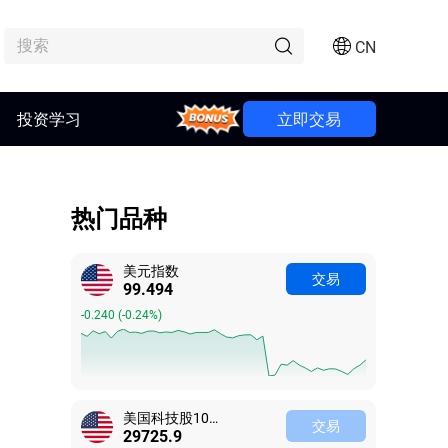
CN
投资学习
Bonus
立即交易
热门品种
美元指数
交易
99.494
-0.240
(
-0.24%
)
美国科技股100指数
交易
29725.9