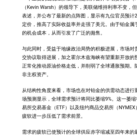
（Kevin Warsh）的领导下，美联储维持利率不
表述，并公布了最新的点阵图，显示有九位官员预计2
定价，推高了实际收益率并走强了美元。由于铂金属
的机会成本，从而引发了广泛的抛售。
与此同时，受益于地缘政治局势的积极进展，市场对
交协议取得进展，加之霍尔木兹海峡有望重新开放的
正常化推动原油价格走低，并削弱了全球通胀预期。
非主权资产。
从结构性角度来看，市场也在对铂金的供需动态进行
场预测显示，全球需求预计将同比萎缩9%。这一萎
易所交易基金（ETF）以及纽约商品交易所（NYM
疲软进一步压低了需求前景。
需求的疲软已使预计的全球供应赤字缩减至四年来的