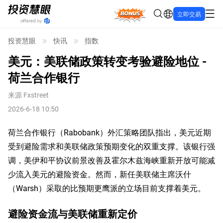
Bonus
立即交易
投资慧眼
快讯
指数
美元：美联储政策转变考验避险地位 -
荷兰合作银行
来源
Fxstreet
2026-6-18 10:50
荷兰合作银行（Rabobank）外汇策略团队指出，美元近期
受到避险需求和美联储政策预期变化的双重支撑。该银行强
调，美伊和平协议前景改善及霍尔木兹海峡重新开放可能减
少流入美元的避险资金。然而，新任美联储主席沃什
（Warsh）采取的比预期更鹰派的立场目前支撑着美元。
避险资金流与美联储重新定价