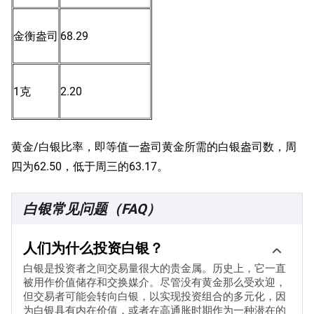
金衡盎司
68.29
1克
2.20
黄金/白银比率，即等值一盎司黄金所需的白银盎司数，周
四为62.50，低于周三的63.17。
白银常见问题（FAQ）
人们为什么投资白银？
白银是投资者之间交易量很大的贵金属。历史上，它一直
被用作价值储存和交换媒介。尽管没有黄金那么受欢迎，
但交易者可能会转向白银，以实现投资组合的多元化，因
为白银具有内在价值，或者在高通胀时期作为一种潜在的