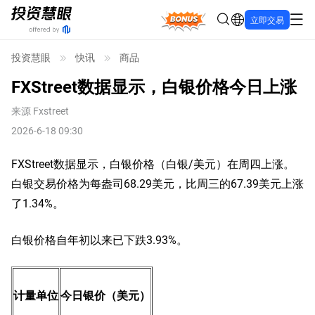
Bonus
立即交易
投资慧眼
快讯
商品
FXStreet数据显示，白银价格今日上涨
来源
Fxstreet
2026-6-18 09:30
FXStreet数据显示，白银价格（白银/美元）在周四上涨。
白银交易价格为每盎司68.29美元，比周三的67.39美元上涨
了1.34%。
白银价格自年初以来已下跌3.93%。
计量单位
今日银价（美元）