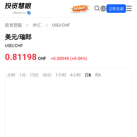
Bonus
立即交易
投资慧眼
外汇
USD/CHF
美元/瑞郎
USD/CHF
0.81198
CHF
+0.00049
(
+0.06%
)
分时
1分
15分
30分
1小时
4小时
日k
周k