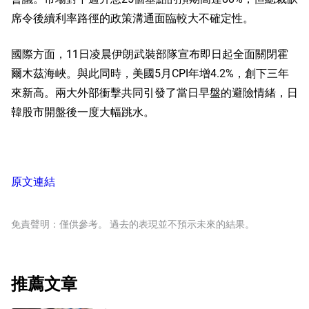
席令後續利率路徑的政策溝通面臨較大不確定性。
國際方面，11日凌晨伊朗武裝部隊宣布即日起全面關閉霍
爾木茲海峽。與此同時，美國5月CPI年增4.2%，創下三年
來新高。兩大外部衝擊共同引發了當日早盤的避險情緒，日
韓股市開盤後一度大幅跳水。
原文連結
免責聲明：僅供參考。 過去的表現並不預示未來的結果。
推薦文章