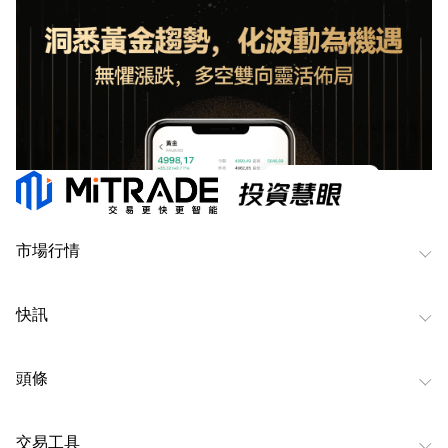
市場行情
快訊
頭條
交易工具