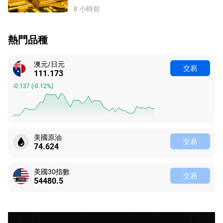
8 小時前
熱門品種
澳元/日元
交易
111.173
-0.137
(
-0.12%
)
美國原油
交易
74.624
美國30指數
交易
54480.5