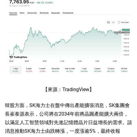
【來源：TradingView】
韓股方面，SK海力士在盤中傳出產能擴張消息，SK集團會
長崔泰源表示，公司將在2034年前將晶圓產能擴大兩倍，
以滿足人工智慧領域對先進記憶體晶片日益增長的需求。該
消息推動SK海力士由跌轉漲，一度漲逾5%，最終收報