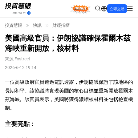
Bonus
立即交易
投資慧眼
快訊
財經指標
美國高級官員：伊朗協議確保霍爾木茲
海峽重新開放，核材料
來源
Fxstreet
2026-6-12 19:14
一位高級政府官員透過電訊透露，伊朗協議保證了該地區的
長期和平。該協議將實現美國的核心目標並重新開放霍爾木
茲海峽。該官員表示，美國將獲得濃縮核材料並包括檢查機
制。
主要亮點：