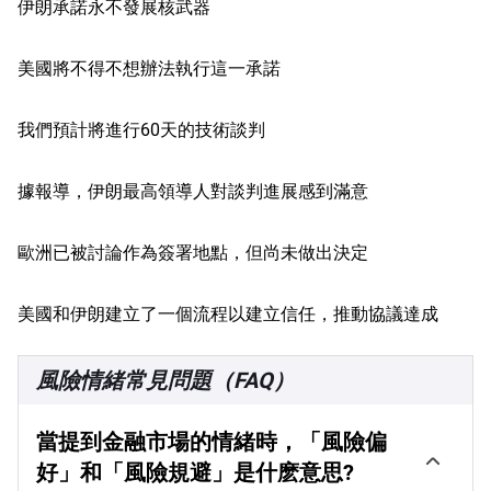
伊朗承諾永不發展核武器
美國將不得不想辦法執行這一承諾
我們預計將進行60天的技術談判
據報導，伊朗最高領導人對談判進展感到滿意
歐洲已被討論作為簽署地點，但尚未做出決定
美國和伊朗建立了一個流程以建立信任，推動協議達成
風險情緒常見問題（FAQ）
當提到金融市場的情緒時，「風險偏
好」和「風險規避」是什麽意思?