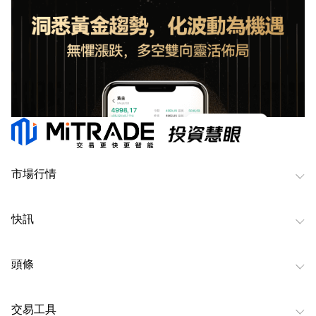
市場行情
快訊
頭條
交易工具