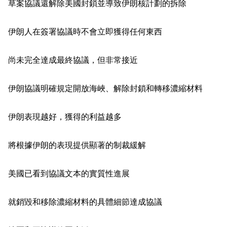
草案協議還解除美國封鎖並導致伊朗核計劃的拆除
伊朗人在簽署協議時不會立即獲得任何東西
尚未完全達成最終協議，但非常接近
伊朗協議明確規定開放海峽、解除封鎖和轉移濃縮材料
伊朗表現越好，獲得的利益越多
將根據伊朗的表現提供顯著的制裁緩解
美國已看到協議文本的實質性進展
就銷毀和移除濃縮材料的具體細節達成協議