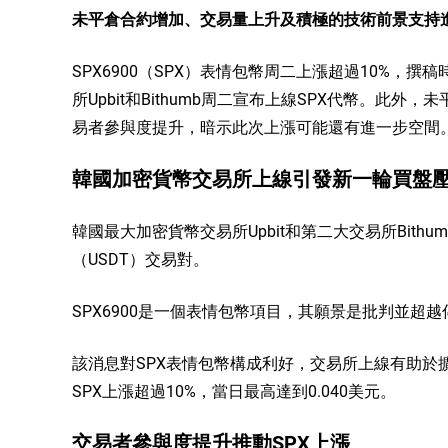
未平倉合約增加、交易量上升及積極的技術前景支持
SPX6900（SPX）表情包幣周二上漲超過10%，撰
所Upbit和Bithumb周二宣布上線SPX代幣。此
易者參與度提升，暗示此次上漲可能還有進一步空間
韓國加密貨幣交易所上線引發新一輪買盤
韓國最大加密貨幣交易所Upbit和第二大交易所Bithu
（USDT）交易對。
SPX6900是一個表情包幣項目，其願景是批判並超越傳
該消息對SPX表情包幣構成利好，交易所上線有助於
SPX上漲超過10%，當日最高達到0.040美元。
交易者參與度提升推動SPX上漲