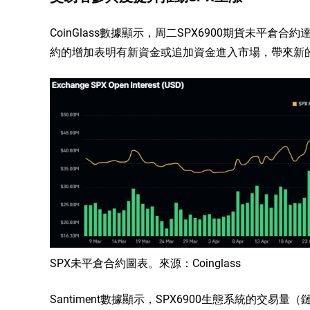
CoinGlass數據顯示，周二SPX6900期貨未平倉
約的增加表明有新資金或追加資金進入市場，帶來新的
SPX未平倉合約圖表。來源：Coinglass
Santiment數據顯示，SPX6900生態系統的交