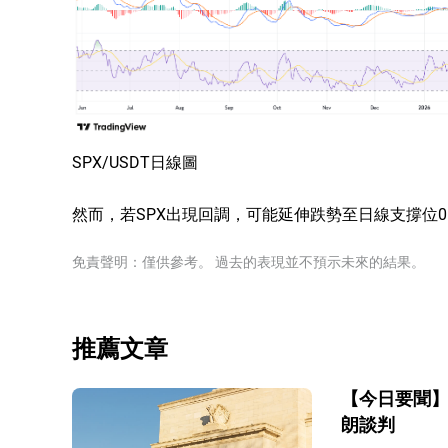
SPX/USDT日線圖
然而，若SPX出現回調，可能延伸跌勢至日線支撐位0.
免責聲明：僅供參考。 過去的表現並不預示未來的結果。
推薦文章
【今日要聞】
朗談判