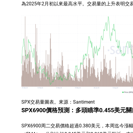
為2025年2月初以來最高水平。交易量的上升表明
SPX交易量圖表。來源：Santiment
SPX6900價格預測：多頭瞄準0.455美元
SPX6900周二交易價格超過0.380美元，本周迄今漲