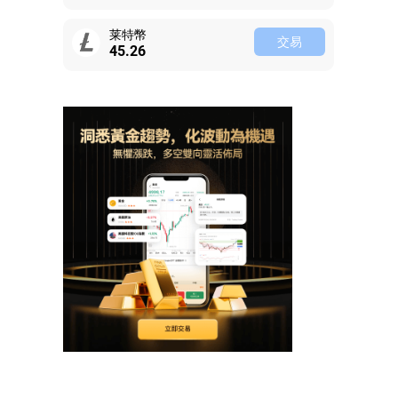
莱特幣
交易
45.31