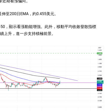
，支撐近期看漲偏向。
至200日EMA，約0.455美元。
平50，顯示看漲動能增強。此外，移動平均收斂發散指標
持續上升，進一步支持積極前景。