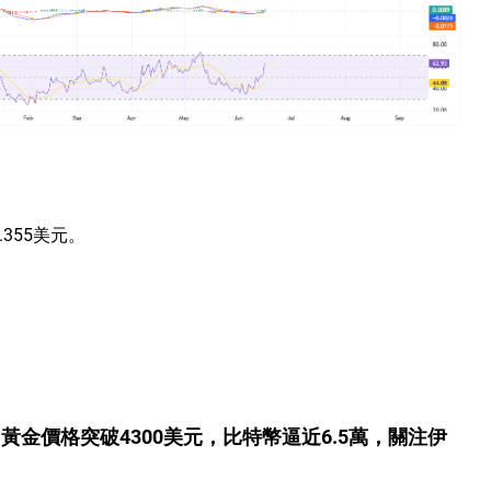
355美元。
黃金價格突破4300美元，比特幣逼近6.5萬，關注伊