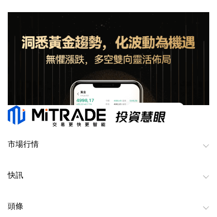
市場行情
快訊
頭條