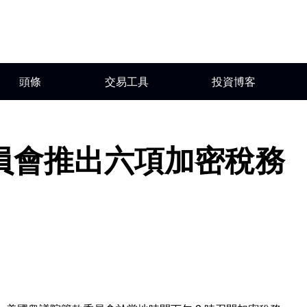
頭條
交易工具
投資博客
員會推出六項加密稅務