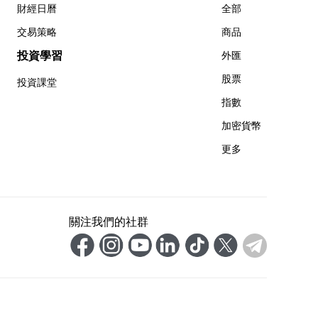
財經日曆
全部
交易策略
商品
投資學習
外匯
股票
投資課堂
指數
加密貨幣
更多
關注我們的社群