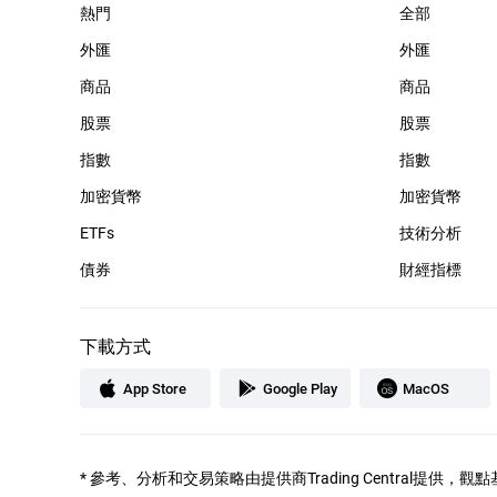
熱門
全部
外匯
外匯
商品
商品
股票
股票
指數
指數
加密貨幣
加密貨幣
ETFs
技術分析
債券
財經指標
下載方式
App Store
Google Play
MacOS
*
參考、分析和交易策略由提供商Trading Central提