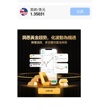
英鎊/美元
交易
1.35007