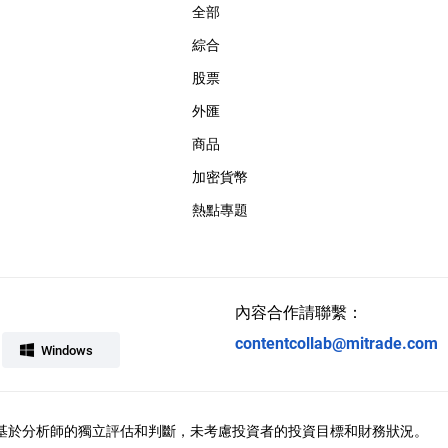
全部
綜合
股票
外匯
商品
加密貨幣
熱點專題
內容合作請聯繫：
contentcollab@mitrade.com
Windows
供，觀點基於分析師的獨立評估和判斷，未考慮投資者的投資目標和財務狀況。