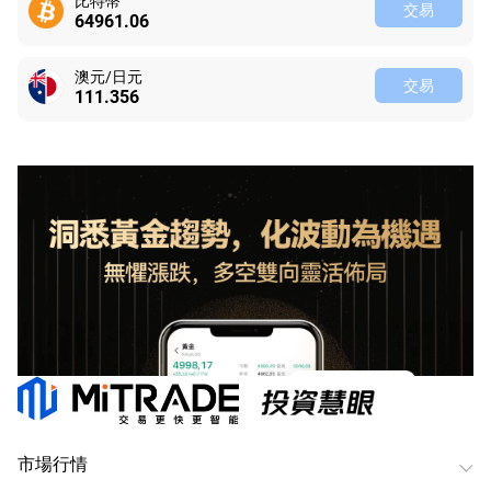
比特幣
交易
64961.06
澳元/日元
交易
111.356
市場行情