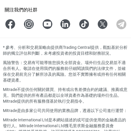
關注我們的社群
*
參考、分析和交易策略由提供商Trading Central提供，觀點基於分析
師的獨立評估和判斷，未考慮投資者的投資目標和財務狀況。
風險警告：交易有可能導致您損失全部資金。場外衍生品交易並不適
合所有人。敬請在使用我們的服務前仔細閱讀我們的法律文件，並確
保在交易前充分了解所涉及的風險。您並不實際擁有或持有任何相關
基礎資產。
Mitrade不提供任何關於購買、持有或出售差價合約的建議、推薦或意
見。我們提供的所有產品都是以全球資產作為基礎的場外衍生品。
Mitrade提供的所有服務僅基於執行交易指令。
Mitrade是由多家公司共同使用的業務品牌，透過以下公司進行運營：
Mitrade International Ltd是本網站描述的或可提供使用的金融產品的
發行人。Mitrade International Ltd獲毛里求斯金融服務委員會